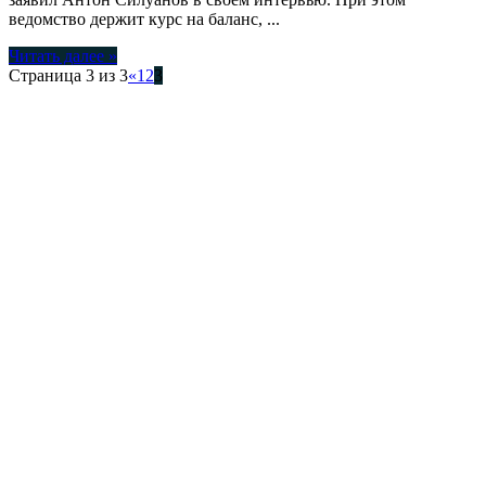
ведомство держит курс на баланс, ...
Читать далее »
Страница 3 из 3
«
1
2
3