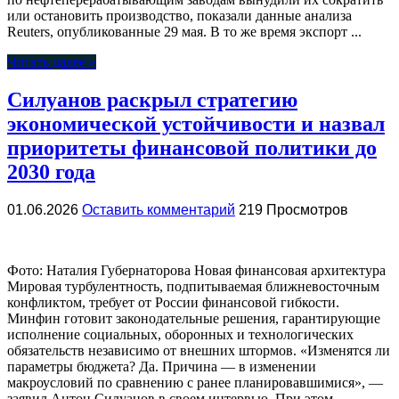
или остановить производство, показали данные анализа
Reuters, опубликованные 29 мая. В то же время экспорт ...
Читать далее »
Силуанов раскрыл стратегию
экономической устойчивости и назвал
приоритеты финансовой политики до
2030 года
01.06.2026
Оставить комментарий
219 Просмотров
Фото: Наталия Губернаторова Новая финансовая архитектура
Мировая турбулентность, подпитываемая ближневосточным
конфликтом, требует от России финансовой гибкости.
Минфин готовит законодательные решения, гарантирующие
исполнение социальных, оборонных и технологических
обязательств независимо от внешних штормов. «Изменятся ли
параметры бюджета? Да. Причина — в изменении
макроусловий по сравнению с ранее планировавшимися», —
заявил Антон Силуанов в своем интервью. При этом