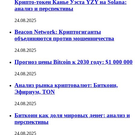
Крипто-токен Канье Уэста YZY на Solana:
анализ и перспективы
24.08.2025
Beacon Network: Криптогиганты
объединяются против мошенничества
24.08.2025
Прогноз цены Bitcoin к 2030 году: $1 000 000
24.08.2025
Анализ рынка криптовалют: Биткоин,
Эфириум, TON
24.08.2025
Биткоин как доля мировых денег: анализ и
перспективы
24.08.2025