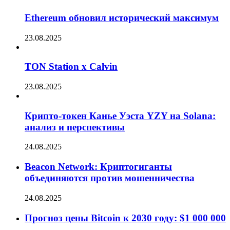
Ethereum обновил исторический максимум
23.08.2025
TON Station x Calvin
23.08.2025
Крипто-токен Канье Уэста YZY на Solana:
анализ и перспективы
24.08.2025
Beacon Network: Криптогиганты
объединяются против мошенничества
24.08.2025
Прогноз цены Bitcoin к 2030 году: $1 000 000