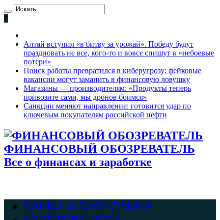
*
Алтай вступил «в битву за урожай». Победу будут
праздновать не все, кого-то и вовсе спишут в «небоевые
потери»
Поиск работы превратился в киберугрозу: фейковые
вакансии могут заманить в финансовую ловушку
Магазины — производителям: «Продукты теперь
привозите сами, мы дронов боимся»
Санкции меняют направление: готовится удар по
ключевым покупателям российской нефти
ФИНАНСОВЫЙ ОБОЗРЕВАТЕЛЬ
Все о финансах и заработке
БАНКИ И ЭКОНОМИКА
КРИПТОВАЛЮТА