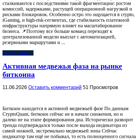
сталкиваются с последствиями такой фрагментации: ростом
комиссий, задержками, растущей операционной нагрузкой и
рисками блокировок. Особенно остро это ощущается в crypto,
iGaming, и high-risk-сегментах, где стабильность платежной
инфраструктуры напрямую влияет на масштабирование
бизнеса. 📌Поэтому все больше команд переходят к
централизованной модели выплат с автоматизацией,
резервными маршрутами и ...
Читать далее »
Активная медвежья фаза на рынке
биткоина
11.06.2026
Оставить комментарий
51 Просмотров
Биткоин находится в активной медвежьей фазе По данным
CryptoQuant, биткоин сейчас не в начале снижения, но и
далеко не на этапе формирования дна. Исторически разворот
тренда подтверждался только после выхода индикатора из
самой нижней, экстремально медвежьей зоны Сейчас
индикатор там ещё не побывал, то есть полноценного сигнала