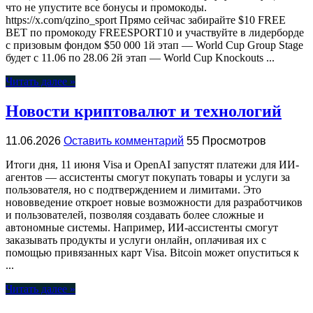
что не упустите все бонусы и промокоды.
https://x.com/qzino_sport Прямо сейчас забирайте $10 FREE
BET по промокоду FREESPORT10 и участвуйте в лидерборде
с призовым фондом $50 000 1й этап — World Cup Group Stage
будет с 11.06 по 28.06 2й этап — World Cup Knockouts ...
Читать далее »
Новости криптовалют и технологий
11.06.2026
Оставить комментарий
55 Просмотров
Итоги дня, 11 июня Visa и OpenAI запустят платежи для ИИ-
агентов — ассистенты смогут покупать товары и услуги за
пользователя, но с подтверждением и лимитами. Это
нововведение откроет новые возможности для разработчиков
и пользователей, позволяя создавать более сложные и
автономные системы. Например, ИИ-ассистенты смогут
заказывать продукты и услуги онлайн, оплачивая их с
помощью привязанных карт Visa. Bitcoin может опуститься к
...
Читать далее »