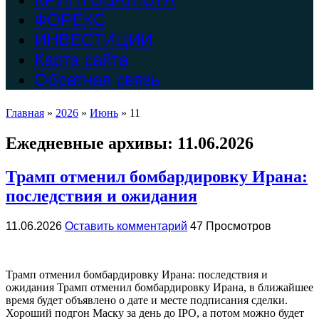
ФОРЕКС
ИНВЕСТИЦИИ
Карта сайта
Обратная связь
Главная
»
2026
»
Июнь
»
11
Ежедневные архивы:
11.06.2026
Трамп отменил бомбардировку Ирана:
последствия и ожидания
11.06.2026
Оставить комментарий
47 Просмотров
Трамп отменил бомбардировку Ирана: последствия и
ожидания Трамп отменил бомбардировку Ирана, в ближайшее
время будет объявлено о дате и месте подписания сделки.
Хороший подгон Маску за день до IPO, а потом можно будет