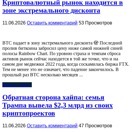
Криптовалютный рынок находится в
зоне экстремального дисконта
11.06.2026
Оставить комментарий
53 Просмотров
BTC падает в зону экстремального дисконта 🫣 Последний
пролив биткоина забросил цену ниже самой нижней синей
полосы Rainbow Chart. По уровню страха и темпам сброса
активов рынок сейчас находится в той же точке, что и на
самом дне медвежки 2022 года, когда соскамилась биржа FTX.
Тем не менее это не означает, что падение закончилось. В
прошлый раз BTC несколько месяцев ...
Читать далее »
Обратная сторона хайпа: семья
Трампа вывела $2,3 млрд из своих
криптопроектов
11.06.2026
Оставить комментарий
47 Просмотров