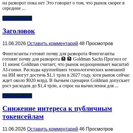
на разворот пока нет Это говорит о том, что рынок скорее в
середине ...
Читать далее »
Заголовок
11.06.2026
Оставить комментарий
48 Просмотров
Фингиганты готовят почву для разворота Фингиганты
готовят почву для разворота 🏦 🏦 Goldman Sachs Прогноз от
11 июня: Goldman считает, что рынок недооценивает масштаб
AI-гонки. Расходы крупнейших технологических компаний
на ИИ могут достичь $1,1 трлн в 2027 году, хотя рынок сейчас
ждет около $920 млрд. В бычьем сценарии Goldman допускает
рост расходов до $1,4 трлн, а спрос на вычисления для ...
Читать далее »
Снижение интереса к публичным
токенсейлам
11.06.2026
Оставить комментарий
46 Просмотров