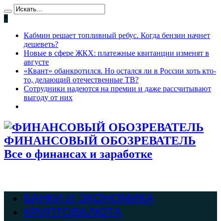
*
Кабмин решает топливный ребус. Когда бензин начнет
дешеветь?
Новые в сфере ЖКХ: платежные квитанции изменят в
августе
«Квант» обанкротился. Но остался ли в России хоть кто-
то, делающий отечественные ТВ?
Сотрудники надеются на премии и даже рассчитывают
выгоду от них
ФИНАНСОВЫЙ ОБОЗРЕВАТЕЛЬ
Все о финансах и заработке
БАНКИ И ЭКОНОМИКА
КРИПТОВАЛЮТА