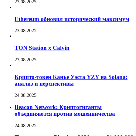
23.08.2025
Ethereum обновил исторический максимум
23.08.2025
TON Station x Calvin
23.08.2025
Крипто-токен Канье Уэста YZY на Solana:
анализ и перспективы
24.08.2025
Beacon Network: Криптогиганты
объединяются против мошенничества
24.08.2025