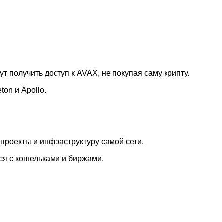
т получить доступ к AVAX, не покупая саму крипту.
on и Apollo.
 проекты и инфраструктуру самой сети.
ься с кошельками и биржами.