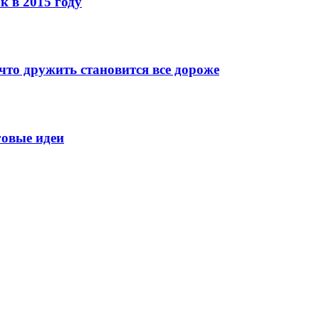
к в 2015 году
что дружить становится все дороже
говые идеи