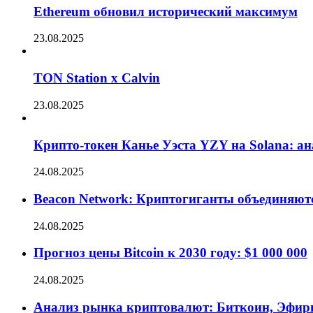
Ethereum обновил исторический максимум
23.08.2025
TON Station x Calvin
23.08.2025
Крипто-токен Канье Уэста YZY на Solana: а
24.08.2025
Beacon Network: Криптогиганты объединяют
24.08.2025
Прогноз цены Bitcoin к 2030 году: $1 000 000
24.08.2025
Анализ рынка криптовалют: Биткоин, Эфир