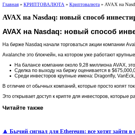
Главная
»
КРИПТОВАЛЮТА
»
Криптовалюта
»
AVAX на Nasd
AVAX на Nasdaq: новый способ инвести
AVAX на Nasdaq: новый способ инв
На бирже Nasdaq начали торговаться акции компании Avala
Avalanche это блокчейн, на котором уже работают крупные 
На балансе компании около 9,28 миллиона AVAX, эт
Сделка по выходу на биржу оценивается в $675,000,
Среди инвесторов крупные имена: Dragonfly, VanEck, P
В отличие от обычных компаний, которые просто копят ток
Это открывает доступ к крипте для инвесторов, которые р
Читайте также
🔼 Бычий сигнал для Ethereum: все хотят зайти в 