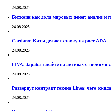
24.08.2025
Биткоин как доля мировых денег: анализ и 
24.08.2025
Cardano: Киты делают ставку на рост ADA
24.08.2025
FIVA: Зарабатывайте на активах с гибкими 
24.08.2025
Развернут контракт токена Linea: чего ожид
24.08.2025