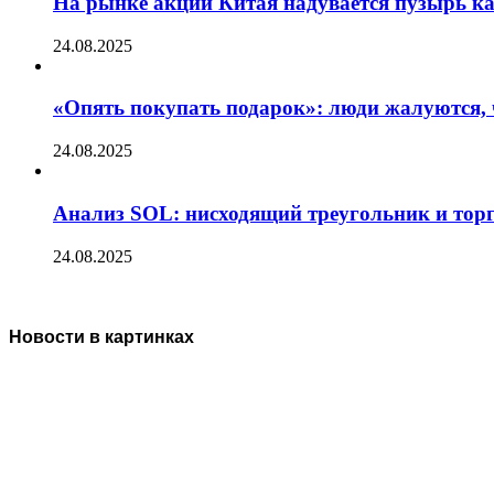
На рынке акций Китая надувается пузырь ка
24.08.2025
«Опять покупать подарок»: люди жалуются, 
24.08.2025
Анализ SOL: нисходящий треугольник и тор
24.08.2025
Новости в картинках