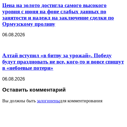
Цена на золото достигла самого высокого
уровня с июня на фоне слабых данных по
занятости и надежд на заключение сделки по
Ормузскому проливу
06.08.2026
Алтай вступил «в битву за урожай». Победу
будут праздновать не все, кого-то и вовсе спишут
в «небоевые потери»
06.08.2026
Оставить комментарий
Вы должны быть
залогинены
для комментирования