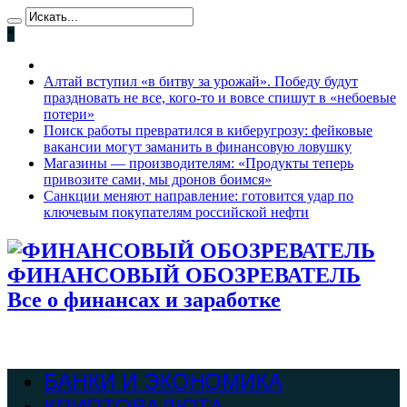
*
Алтай вступил «в битву за урожай». Победу будут
праздновать не все, кого-то и вовсе спишут в «небоевые
потери»
Поиск работы превратился в киберугрозу: фейковые
вакансии могут заманить в финансовую ловушку
Магазины — производителям: «Продукты теперь
привозите сами, мы дронов боимся»
Санкции меняют направление: готовится удар по
ключевым покупателям российской нефти
ФИНАНСОВЫЙ ОБОЗРЕВАТЕЛЬ
Все о финансах и заработке
БАНКИ И ЭКОНОМИКА
КРИПТОВАЛЮТА