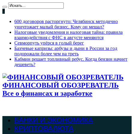
*
600 договоров расторгнуто: Челябинск методично
уничтожает малый бизнес. Кому он мешал?
Налоговые уведомления и налоговая тайна: правила
взаимодействия с ФНС в августе меняются
Севморпуть упёрся в голый берег
Бахчевые капризы: арбузы и дыни в России за год
подорожали более чем на треть
Кабмин решает топливный ребус. Когда бензин начнет
дешеветь?
ФИНАНСОВЫЙ ОБОЗРЕВАТЕЛЬ
Все о финансах и заработке
БАНКИ И ЭКОНОМИКА
КРИПТОВАЛЮТА