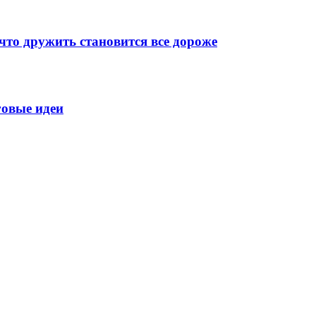
что дружить становится все дороже
говые идеи