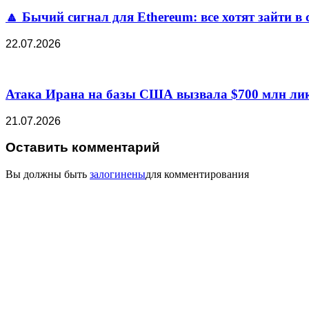
🔼 Бычий сигнал для Ethereum: все хотят зайти в 
22.07.2026
Атака Ирана на базы США вызвала $700 млн лик
21.07.2026
Оставить комментарий
Вы должны быть
залогинены
для комментирования