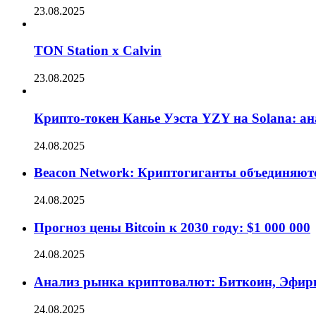
23.08.2025
TON Station x Calvin
23.08.2025
Крипто-токен Канье Уэста YZY на Solana: а
24.08.2025
Beacon Network: Криптогиганты объединяют
24.08.2025
Прогноз цены Bitcoin к 2030 году: $1 000 000
24.08.2025
Анализ рынка криптовалют: Биткоин, Эфир
24.08.2025