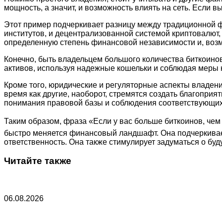
мощность, а значит, и возможность влиять на сеть. Если
Этот пример подчеркивает разницу между традиционной фи
институтов, и децентрализованной системой криптовалют,
определенную степень финансовой независимости и, воз
Конечно, быть владельцем большого количества биткоинов
активов, используя надежные кошельки и соблюдая меры 
Кроме того, юридические и регуляторные аспекты владени
время как другие, наоборот, стремятся создать благопри
понимания правовой базы и соблюдения соответствующих
Таким образом, фраза «Если у вас больше биткоинов, чем у
быстро меняется финансовый ландшафт. Она подчеркивает
ответственность. Она также стимулирует задуматься о бу
Читайте также
06.08.2026