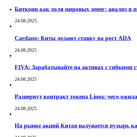
Биткоин как доля мировых денег: анализ и 
24.08.2025
Cardano: Киты делают ставку на рост ADA
24.08.2025
FIVA: Зарабатывайте на активах с гибкими 
24.08.2025
Развернут контракт токена Linea: чего ожид
24.08.2025
На рынке акций Китая надувается пузырь ка