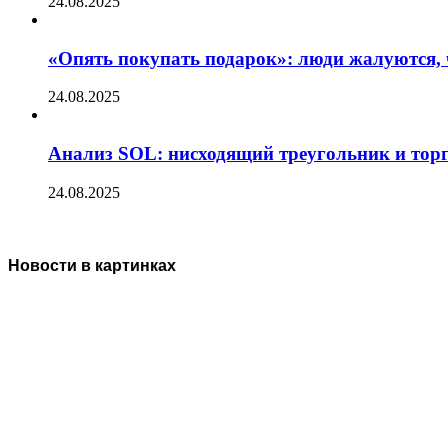
24.08.2025
«Опять покупать подарок»: люди жалуются, 
24.08.2025
Анализ SOL: нисходящий треугольник и тор
24.08.2025
Новости в картинках