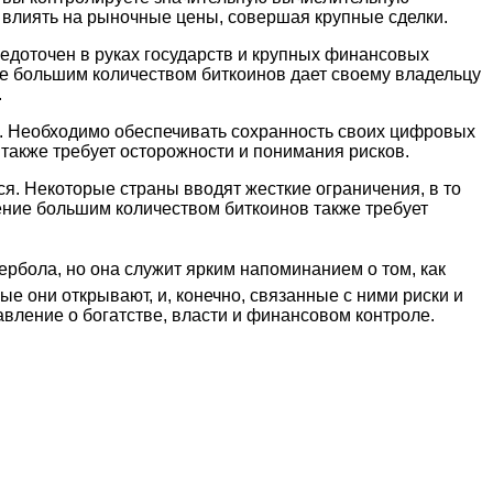
о влиять на рыночные цены, совершая крупные сделки.
едоточен в руках государств и крупных финансовых
ие большим количеством биткоинов дает своему владельцу
.
ть. Необходимо обеспечивать сохранность своих цифровых
также требует осторожности и понимания рисков.
я. Некоторые страны вводят жесткие ограничения, в то
дение большим количеством биткоинов также требует
пербола, но она служит ярким напоминанием о том, как
 они открывают, и, конечно, связанные с ними риски и
авление о богатстве, власти и финансовом контроле.