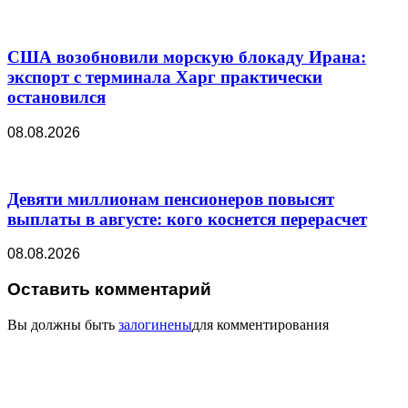
США возобновили морскую блокаду Ирана:
экспорт с терминала Харг практически
остановился
08.08.2026
Девяти миллионам пенсионеров повысят
выплаты в августе: кого коснется перерасчет
08.08.2026
Оставить комментарий
Вы должны быть
залогинены
для комментирования