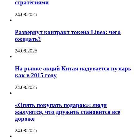
стратегиями
24.08.2025
Развернут контракт токена Linea: чего
ожидать?
24.08.2025
На рынке акций Китая надувается пузырь
как в 2015 году
24.08.2025
«Опять покупать подарок»: люди
жалуются, что дружить становится все
дороже
24.08.2025