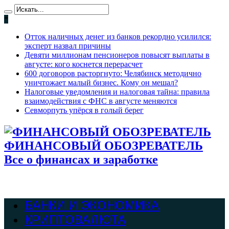
*
Отток наличных денег из банков рекордно усилился:
эксперт назвал причины
Девяти миллионам пенсионеров повысят выплаты в
августе: кого коснется перерасчет
600 договоров расторгнуто: Челябинск методично
уничтожает малый бизнес. Кому он мешал?
Налоговые уведомления и налоговая тайна: правила
взаимодействия с ФНС в августе меняются
Севморпуть упёрся в голый берег
ФИНАНСОВЫЙ ОБОЗРЕВАТЕЛЬ
Все о финансах и заработке
БАНКИ И ЭКОНОМИКА
КРИПТОВАЛЮТА