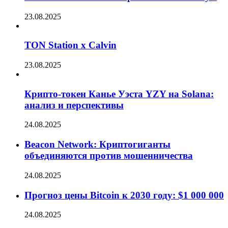
23.08.2025
TON Station x Calvin
23.08.2025
Крипто-токен Канье Уэста YZY на Solana:
анализ и перспективы
24.08.2025
Beacon Network: Криптогиганты
объединяются против мошенничества
24.08.2025
Прогноз цены Bitcoin к 2030 году: $1 000 000
24.08.2025