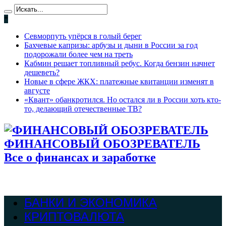
*
Севморпуть упёрся в голый берег
Бахчевые капризы: арбузы и дыни в России за год
подорожали более чем на треть
Кабмин решает топливный ребус. Когда бензин начнет
дешеветь?
Новые в сфере ЖКХ: платежные квитанции изменят в
августе
«Квант» обанкротился. Но остался ли в России хоть кто-
то, делающий отечественные ТВ?
ФИНАНСОВЫЙ ОБОЗРЕВАТЕЛЬ
Все о финансах и заработке
БАНКИ И ЭКОНОМИКА
КРИПТОВАЛЮТА