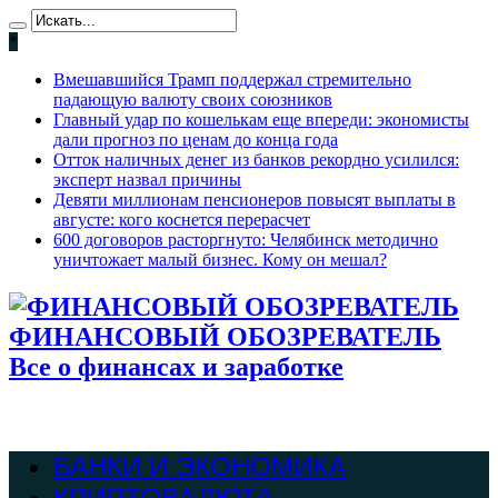
*
Вмешавшийся Трамп поддержал стремительно
падающую валюту своих союзников
Главный удар по кошелькам еще впереди: экономисты
дали прогноз по ценам до конца года
Отток наличных денег из банков рекордно усилился:
эксперт назвал причины
Девяти миллионам пенсионеров повысят выплаты в
августе: кого коснется перерасчет
600 договоров расторгнуто: Челябинск методично
уничтожает малый бизнес. Кому он мешал?
ФИНАНСОВЫЙ ОБОЗРЕВАТЕЛЬ
Все о финансах и заработке
БАНКИ И ЭКОНОМИКА
КРИПТОВАЛЮТА