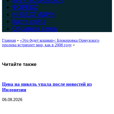
ФОРЕКС
ИНВЕСТИЦИИ
Карта сайта
Обратная связь
Главная
»
«Это будет кошмар»: Блокировка Ормузского
пролива встряхнет мир, как в 2008 году
»
Читайте также
Цена на никель упала после новостей из
Индонезии
06.08.2026