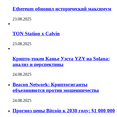
Ethereum обновил исторический максимум
23.08.2025
TON Station x Calvin
23.08.2025
Крипто-токен Канье Уэста YZY на Solana:
анализ и перспективы
24.08.2025
Beacon Network: Криптогиганты
объединяются против мошенничества
24.08.2025
Прогноз цены Bitcoin к 2030 году: $1 000 000