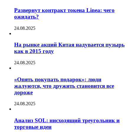
Развернут контракт токена Linea: чего
ожидать?
24.08.2025
На рынке акций Китая надувается пузырь
как в 2015 году
24.08.2025
«Опять покупать подарок»: люди
жалуются, что дружить становится все
дороже
24.08.2025
Анализ SOL: нисходящий треугольник и
торговые идеи