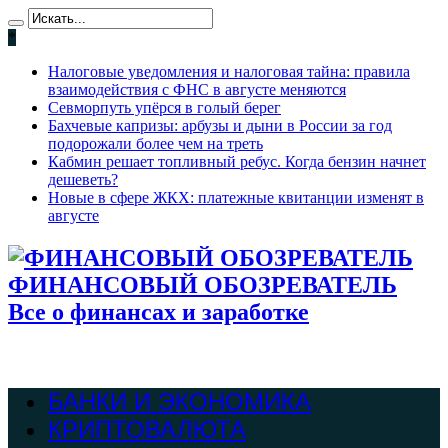
*
Налоговые уведомления и налоговая тайна: правила
взаимодействия с ФНС в августе меняются
Севморпуть упёрся в голый берег
Бахчевые капризы: арбузы и дыни в России за год
подорожали более чем на треть
Кабмин решает топливный ребус. Когда бензин начнет
дешеветь?
Новые в сфере ЖКХ: платежные квитанции изменят в
августе
ФИНАНСОВЫЙ ОБОЗРЕВАТЕЛЬ
Все о финансах и заработке
БАНКИ И ЭКОНОМИКА
КРИПТОВАЛЮТА