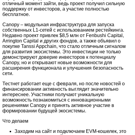
отличный момент зайти, ведь проект получил сильную
поддержку от инвесторов, а участие полностью
бесплатное.
Canopy – модульная инфраструктура для запуска
собственных L1-сетей с использованием рестейкинга.
Недавно проект привлек $8,5 млн от Fenbushi Capital,
Arrington Capital и других фондов, а также объявил о
покупке Tanssi Appchain, что стало отличным сигналом
для развития экосистемы. Это инвестиции не только
демонстрируют доверие инвесторов к потенциалу
Canopy, но и открывают новые возможности для
расширения функционала и улучшения безопасность
сети.
Тестнет работает еще с февраля, но после новостей о
финансировании активность выглядит значительно
интереснее. Участники получают уникальную
возможность познакомиться с инновационными
решениями Canopy и принять активное участие в
формировании будущей экосистемы.
Что делаем
Заходим на сайт и подключаем EVM-кошелек, это