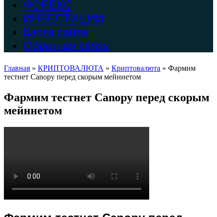
ФОРЕКС
ИНВЕСТИЦИИ
Карта сайта
Обратная связь
Главная
»
КРИПТОВАЛЮТА
»
Криптовалюта
»
Фармим
тестнет Canopy перед скорым мейннетом
Фармим тестнет Canopy перед скорым
мейннетом