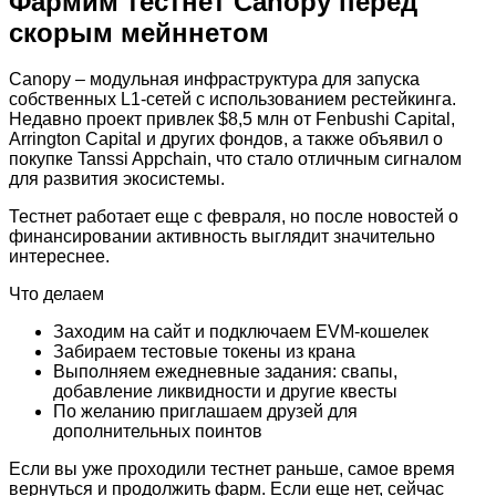
Фармим тестнет Canopy перед
скорым мейннетом
Canopy – модульная инфраструктура для запуска
собственных L1-сетей с использованием рестейкинга.
Недавно проект привлек $8,5 млн от Fenbushi Capital,
Arrington Capital и других фондов, а также объявил о
покупке Tanssi Appchain, что стало отличным сигналом
для развития экосистемы.
Тестнет работает еще с февраля, но после новостей о
финансировании активность выглядит значительно
интереснее.
Что делаем
Заходим на сайт и подключаем EVM-кошелек
Забираем тестовые токены из крана
Выполняем ежедневные задания: свапы,
добавление ликвидности и другие квесты
По желанию приглашаем друзей для
дополнительных поинтов
Если вы уже проходили тестнет раньше, самое время
вернуться и продолжить фарм. Если еще нет, сейчас