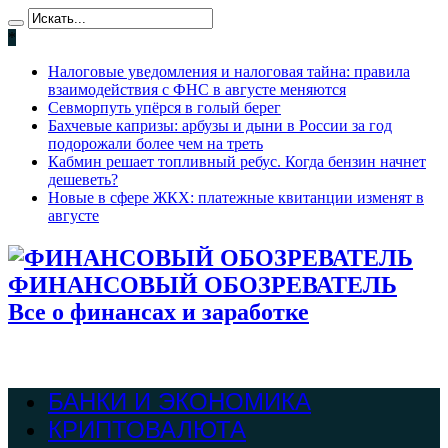
*
Налоговые уведомления и налоговая тайна: правила
взаимодействия с ФНС в августе меняются
Севморпуть упёрся в голый берег
Бахчевые капризы: арбузы и дыни в России за год
подорожали более чем на треть
Кабмин решает топливный ребус. Когда бензин начнет
дешеветь?
Новые в сфере ЖКХ: платежные квитанции изменят в
августе
ФИНАНСОВЫЙ ОБОЗРЕВАТЕЛЬ
Все о финансах и заработке
БАНКИ И ЭКОНОМИКА
КРИПТОВАЛЮТА