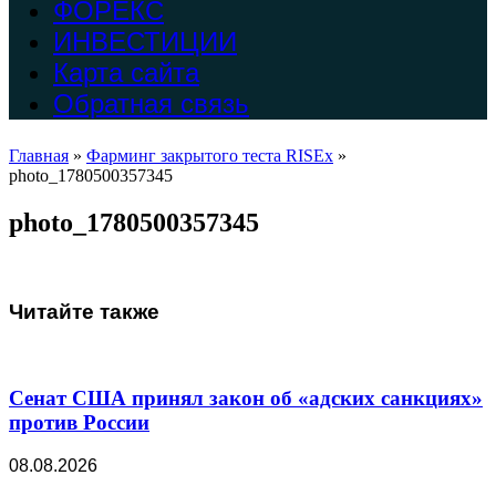
ФОРЕКС
ИНВЕСТИЦИИ
Карта сайта
Обратная связь
Главная
»
Фарминг закрытого теста RISEx
»
photo_1780500357345
photo_1780500357345
Читайте также
Сенат США принял закон об «адских санкциях»
против России
08.08.2026