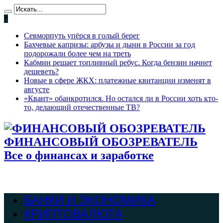
*
Севморпуть упёрся в голый берег
Бахчевые капризы: арбузы и дыни в России за год
подорожали более чем на треть
Кабмин решает топливный ребус. Когда бензин начнет
дешеветь?
Новые в сфере ЖКХ: платежные квитанции изменят в
августе
«Квант» обанкротился. Но остался ли в России хоть кто-
то, делающий отечественные ТВ?
ФИНАНСОВЫЙ ОБОЗРЕВАТЕЛЬ
Все о финансах и заработке
БАНКИ И ЭКОНОМИКА
КРИПТОВАЛЮТА