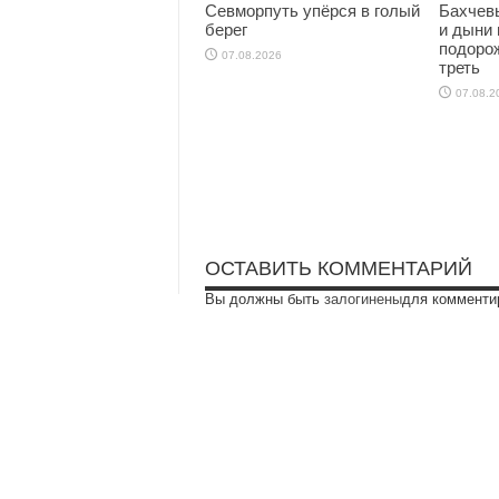
Севморпуть упёрся в голый
Бахчев
берег
и дыни 
подоро
07.08.2026
треть
07.08.2
ОСТАВИТЬ КОММЕНТАРИЙ
Вы должны быть
залогинены
для комменти