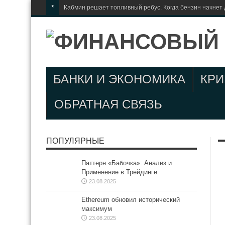
*
Кабмин решает топливный ребус. Когда бензин начнет
БАНКИ И ЭКОНОМИКА
КР
ОБРАТНАЯ СВЯЗЬ
ПОПУЛЯРНЫЕ
Паттерн «Бабочка»: Анализ и
Применение в Трейдинге
23.08.2025
Ethereum обновил исторический
максимум
23.08.2025