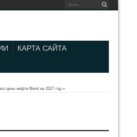
ИИ
КАРТА САЙТА
оз цены нефти Brent на 2027 год
»