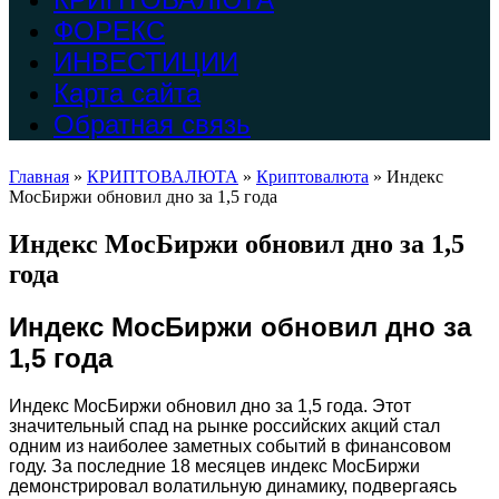
ФОРЕКС
ИНВЕСТИЦИИ
Карта сайта
Обратная связь
Главная
»
КРИПТОВАЛЮТА
»
Криптовалюта
»
Индекс
МосБиржи обновил дно за 1,5 года
Индекс МосБиржи обновил дно за 1,5
года
Индекс МосБиржи обновил дно за
1,5 года
Индекс МосБиржи обновил дно за 1,5 года. Этот
значительный спад на рынке российских акций стал
одним из наиболее заметных событий в финансовом
году. За последние 18 месяцев индекс МосБиржи
демонстрировал волатильную динамику, подвергаясь