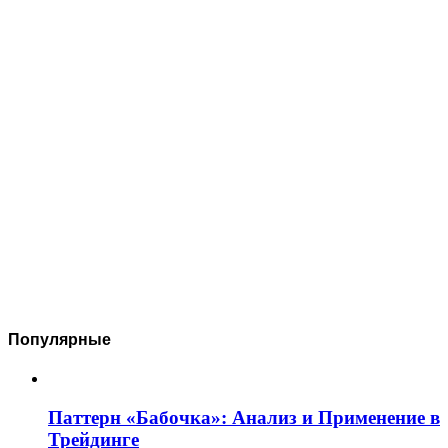
Популярные
Паттерн «Бабочка»: Анализ и Применение в
Трейдинге