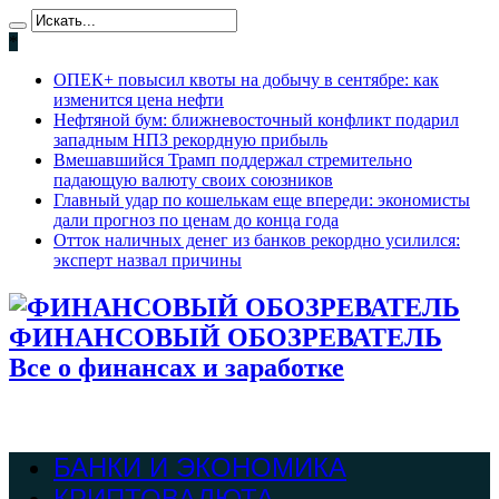
*
ОПЕК+ повысил квоты на добычу в сентябре: как
изменится цена нефти
Нефтяной бум: ближневосточный конфликт подарил
западным НПЗ рекордную прибыль
Вмешавшийся Трамп поддержал стремительно
падающую валюту своих союзников
Главный удар по кошелькам еще впереди: экономисты
дали прогноз по ценам до конца года
Отток наличных денег из банков рекордно усилился:
эксперт назвал причины
ФИНАНСОВЫЙ ОБОЗРЕВАТЕЛЬ
Все о финансах и заработке
БАНКИ И ЭКОНОМИКА
КРИПТОВАЛЮТА