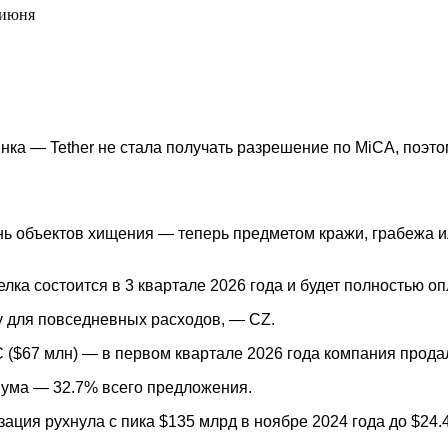
 июня
ка — Tether не стала получать разрешение по MiCA, поэт
ь объектов хищения — теперь предметом кражи, грабежа и
лка состоится в 3 квартале 2026 года и будет полностью о
ту для повседневных расходов, — CZ.
$67 млн) — в первом квартале 2026 года компания продала
мума — 32.7% всего предложения.
ция рухнула с пика $135 млрд в ноябре 2024 года до $24.4