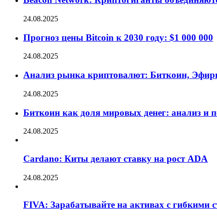
24.08.2025
Прогноз цены Bitcoin к 2030 году: $1 000 000
24.08.2025
Анализ рынка криптовалют: Биткоин, Эфир
24.08.2025
Биткоин как доля мировых денег: анализ и 
24.08.2025
Cardano: Киты делают ставку на рост ADA
24.08.2025
FIVA: Зарабатывайте на активах с гибкими 