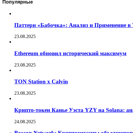
Популярные
Паттерн «Бабочка»: Анализ и Применение в
23.08.2025
Ethereum обновил исторический максимум
23.08.2025
TON Station x Calvin
23.08.2025
Крипто-токен Канье Уэста YZY на Solana: а
24.08.2025
Beacon Network: Криптогиганты объединяют