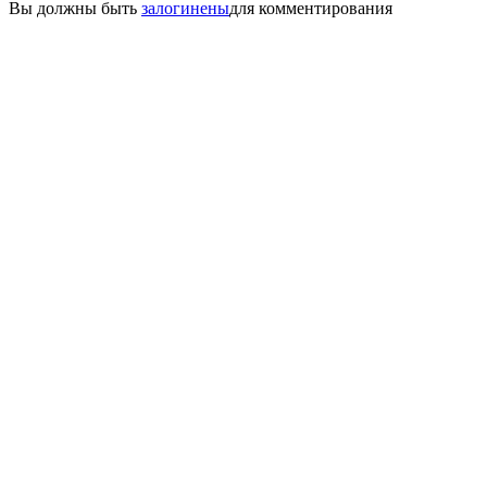
Вы должны быть
залогинены
для комментирования