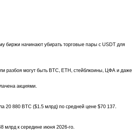
ому биржи начинают убирать торговые пары с USDT для
ли разбоя могут быть BTC, ETH, стейблкоины, ЦФА и даже
плачена акциями.
 20 880 BTC ($1.5 млрд) по средней цене $70 137.
8 млрд к середине июня 2026-го.