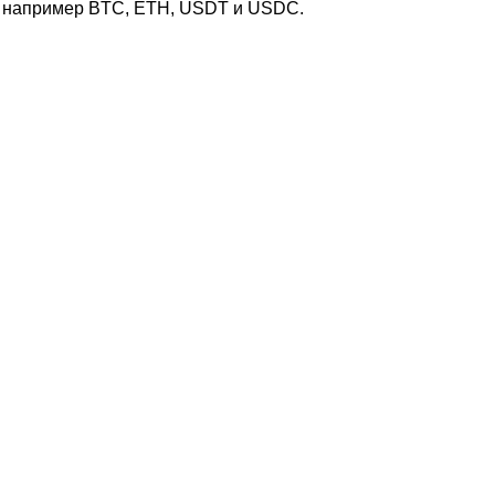
— например BTC, ETH, USDT и USDC.