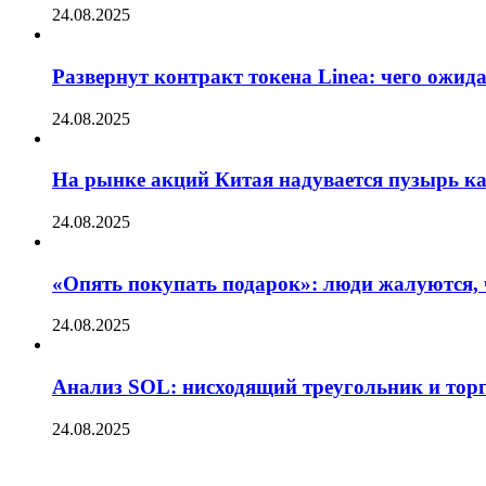
24.08.2025
Развернут контракт токена Linea: чего ожид
24.08.2025
На рынке акций Китая надувается пузырь ка
24.08.2025
«Опять покупать подарок»: люди жалуются, 
24.08.2025
Анализ SOL: нисходящий треугольник и тор
24.08.2025