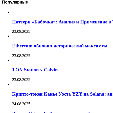
Популярные
Паттерн «Бабочка»: Анализ и Применение в
23.08.2025
Ethereum обновил исторический максимум
23.08.2025
TON Station x Calvin
23.08.2025
Крипто-токен Канье Уэста YZY на Solana: а
24.08.2025