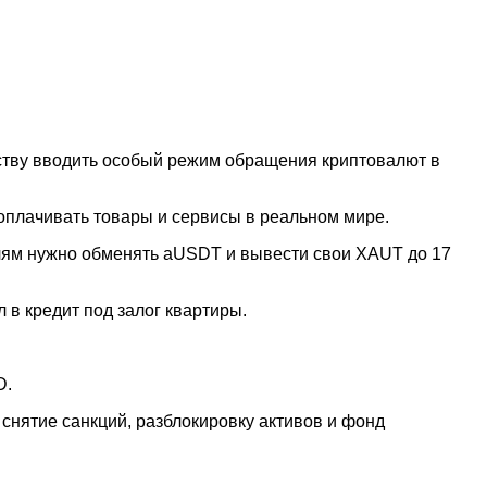
ству вводить особый режим обращения криптовалют в
 оплачивать товары и сервисы в реальном мире.
елям нужно обменять aUSDT и вывести свои XAUT до 17
 в кредит под залог квартиры.
D.
нятие санкций, разблокировку активов и фонд