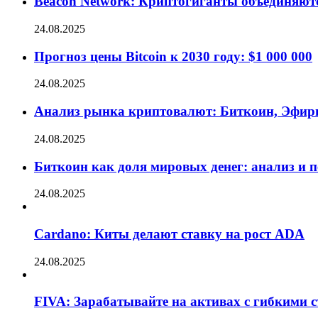
Beacon Network: Криптогиганты объединяют
24.08.2025
Прогноз цены Bitcoin к 2030 году: $1 000 000
24.08.2025
Анализ рынка криптовалют: Биткоин, Эфир
24.08.2025
Биткоин как доля мировых денег: анализ и 
24.08.2025
Cardano: Киты делают ставку на рост ADA
24.08.2025
FIVA: Зарабатывайте на активах с гибкими 