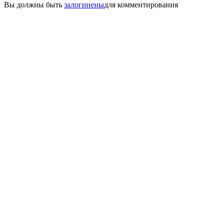
Вы должны быть
залогинены
для комментирования