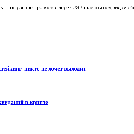
dits — он распространяется через USB-флешки под видом о
стейкинг, никто не хочет выходит
видаций в крипте