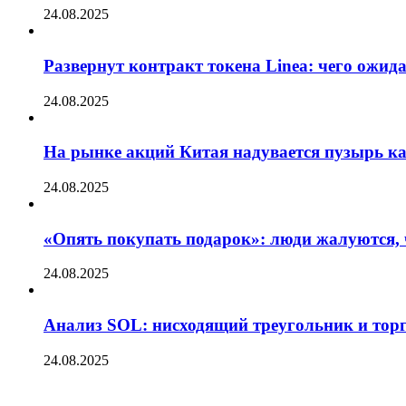
24.08.2025
Развернут контракт токена Linea: чего ожид
24.08.2025
На рынке акций Китая надувается пузырь ка
24.08.2025
«Опять покупать подарок»: люди жалуются, 
24.08.2025
Анализ SOL: нисходящий треугольник и тор
24.08.2025