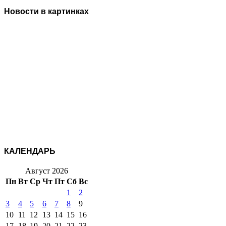
Новости в картинках
КАЛЕНДАРЬ
Август 2026
Пн
Вт
Ср
Чт
Пт
Сб
Вс
1
2
3
4
5
6
7
8
9
10
11
12
13
14
15
16
17
18
19
20
21
22
23