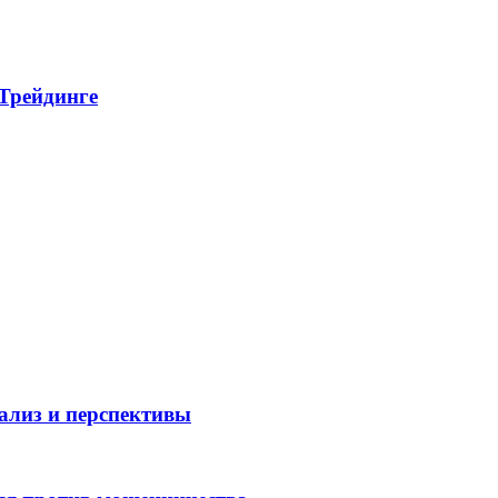
 Трейдинге
нализ и перспективы