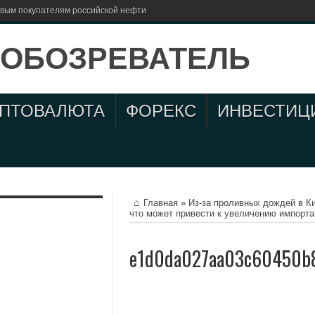
евым покупателям российской нефти
ИПТОВАЛЮТА
ФОРЕКС
ИНВЕСТИЦ
Главная
»
Из-за проливных дождей в К
что может привести к увеличению импорта
e1d0da027aa03c60450b8