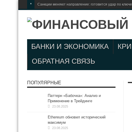
*
Санкции меняют направление: готовится удар по ключ
БАНКИ И ЭКОНОМИКА
КР
ОБРАТНАЯ СВЯЗЬ
ПОПУЛЯРНЫЕ
Паттерн «Бабочка»: Анализ и
Применение в Трейдинге
23.08.2025
Ethereum обновил исторический
максимум
23.08.2025