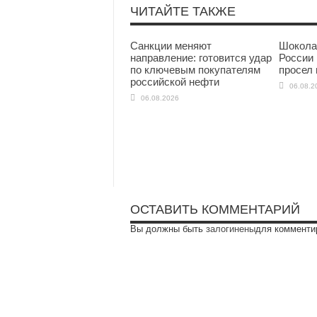
ЧИТАЙТЕ ТАКЖЕ
Санкции меняют
Шокола
направление: готовится удар
России 
по ключевым покупателям
просел 
российской нефти
06.08.2
06.08.2026
ОСТАВИТЬ КОММЕНТАРИЙ
Вы должны быть
залогинены
для комменти