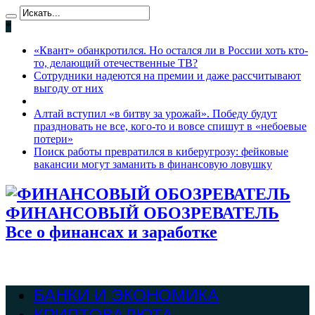
*
«Квант» обанкротился. Но остался ли в России хоть кто-
то, делающий отечественные ТВ?
Сотрудники надеются на премии и даже рассчитывают
выгоду от них
Алтай вступил «в битву за урожай». Победу будут
праздновать не все, кого-то и вовсе спишут в «небоевые
потери»
Поиск работы превратился в киберугрозу: фейковые
вакансии могут заманить в финансовую ловушку
ФИНАНСОВЫЙ ОБОЗРЕВАТЕЛЬ
Все о финансах и заработке
БАНКИ И ЭКОНОМИКА
КРИПТОВАЛЮТА