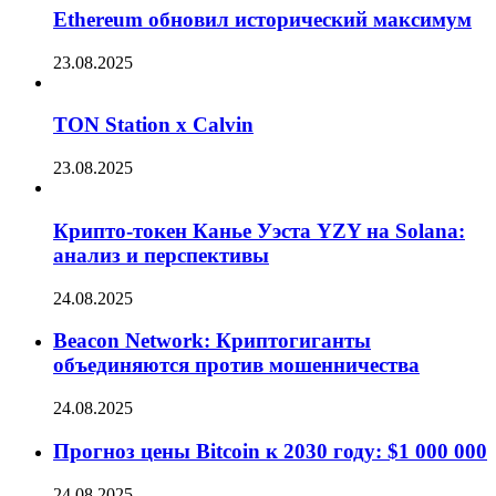
Ethereum обновил исторический максимум
23.08.2025
TON Station x Calvin
23.08.2025
Крипто-токен Канье Уэста YZY на Solana:
анализ и перспективы
24.08.2025
Beacon Network: Криптогиганты
объединяются против мошенничества
24.08.2025
Прогноз цены Bitcoin к 2030 году: $1 000 000
24.08.2025