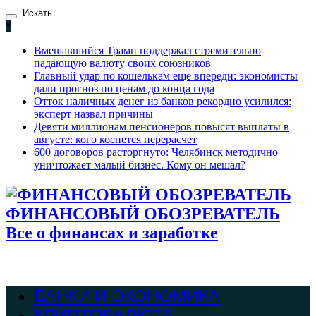
*
Вмешавшийся Трамп поддержал стремительно
падающую валюту своих союзников
Главный удар по кошелькам еще впереди: экономисты
дали прогноз по ценам до конца года
Отток наличных денег из банков рекордно усилился:
эксперт назвал причины
Девяти миллионам пенсионеров повысят выплаты в
августе: кого коснется перерасчет
600 договоров расторгнуто: Челябинск методично
уничтожает малый бизнес. Кому он мешал?
ФИНАНСОВЫЙ ОБОЗРЕВАТЕЛЬ
Все о финансах и заработке
БАНКИ И ЭКОНОМИКА
КРИПТОВАЛЮТА