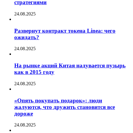
стратегиями
24.08.2025
Развернут контракт токена Linea: чего
ожидать?
24.08.2025
На рынке акций Китая надувается пузырь
как в 2015 году
24.08.2025
«Опять покупать подарок»: люди
жалуются, что дружить становится все
дороже
24.08.2025