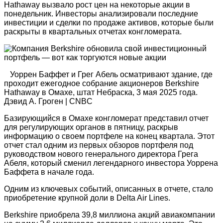
Hathaway вызвало рост цен на некоторые акции в
понедельник. Инвесторы анализировали последние
инвестиции и сделки по продаже активов, которые были
раскрыты в квартальных отчетах конгломерата.
Уоррен Баффет и Грег Абель осматривают здание, где
проходит ежегодное собрание акционеров Berkshire
Hathaway в Омахе, штат Небраска, 3 мая 2025 года.
Дэвид А. Гроген | CNBC
Базирующийся в Омахе конгломерат представил отчет
для регулирующих органов в пятницу, раскрыв
информацию о своем портфеле на конец квартала. Этот
отчет стал одним из первых обзоров портфеля под
руководством нового генерального директора Грега
Абеля, который сменил легендарного инвестора Уоррена
Баффета в начале года.
Одним из ключевых событий, описанных в отчете, стало
приобретение крупной доли в Delta Air Lines.
Berkshire приобрела 39,8 миллиона акций авиакомпании