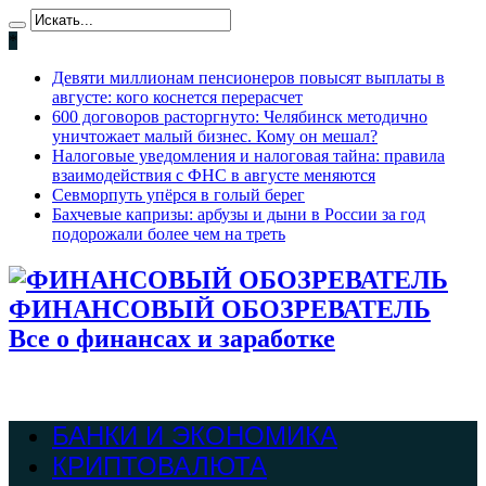
*
Девяти миллионам пенсионеров повысят выплаты в
августе: кого коснется перерасчет
600 договоров расторгнуто: Челябинск методично
уничтожает малый бизнес. Кому он мешал?
Налоговые уведомления и налоговая тайна: правила
взаимодействия с ФНС в августе меняются
Севморпуть упёрся в голый берег
Бахчевые капризы: арбузы и дыни в России за год
подорожали более чем на треть
ФИНАНСОВЫЙ ОБОЗРЕВАТЕЛЬ
Все о финансах и заработке
БАНКИ И ЭКОНОМИКА
КРИПТОВАЛЮТА