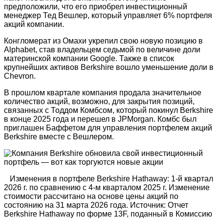
предположили, что его приобрел инвестиционный
менеджер Тед Вешлер, который управляет 6% портфеля
акций компании.
Конгломерат из Омахи укрепил свою новую позицию в
Alphabet, став владельцем седьмой по величине доли
материнской компании Google. Также в список
крупнейших активов Berkshire вошло уменьшение доли в
Chevron.
В прошлом квартале компания продала значительное
количество акций, возможно, для закрытия позиций,
связанных с Тоддом Комбсом, который покинул Berkshire
в конце 2025 года и перешел в JPMorgan. Комбс был
приглашен Баффетом для управления портфелем акций
Berkshire вместе с Вешлером.
Изменения в портфеле Berkshire Hathaway: 1-й квартал
2026 г. по сравнению с 4-м кварталом 2025 г. Изменение
стоимости рассчитано на основе цены акций по
состоянию на 31 марта 2026 года. Источник: Отчет
Berkshire Hathaway по форме 13F, поданный в Комиссию