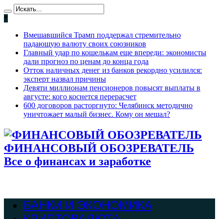
*
Вмешавшийся Трамп поддержал стремительно
падающую валюту своих союзников
Главный удар по кошелькам еще впереди: экономисты
дали прогноз по ценам до конца года
Отток наличных денег из банков рекордно усилился:
эксперт назвал причины
Девяти миллионам пенсионеров повысят выплаты в
августе: кого коснется перерасчет
600 договоров расторгнуто: Челябинск методично
уничтожает малый бизнес. Кому он мешал?
ФИНАНСОВЫЙ ОБОЗРЕВАТЕЛЬ
Все о финансах и заработке
БАНКИ И ЭКОНОМИКА
КРИПТОВАЛЮТА