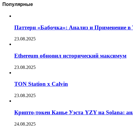
Популярные
Паттерн «Бабочка»: Анализ и Применение в
23.08.2025
Ethereum обновил исторический максимум
23.08.2025
TON Station x Calvin
23.08.2025
Крипто-токен Канье Уэста YZY на Solana: а
24.08.2025