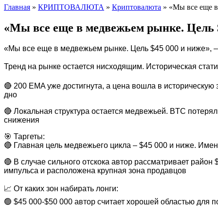
Главная
»
КРИПТОВАЛЮТА
»
Криптовалюта
»
«Мы все еще в
«Мы все еще в медвежьем рынке. Цель $
«Мы все еще в медвежьем рынке. Цель $45 000 и ниже», –
Тренд на рынке остается нисходящим. Историческая стати
🔴 200 EMA уже достигнута, а цена вошла в историческую 
дно
🔴 Локальная структура остается медвежьей. BTC потеря
снижения
🎯 Таргеты:
🔴 Главная цель медвежьего цикла – $45 000 и ниже. Имен
🔴 В случае сильного отскока автор рассматривает район
импульса и расположена крупная зона продавцов
📈 От каких зон набирать лонги:
🟢 $45 000-$50 000 автор считает хорошей областью для