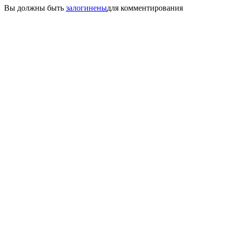
Вы должны быть
залогинены
для комментирования