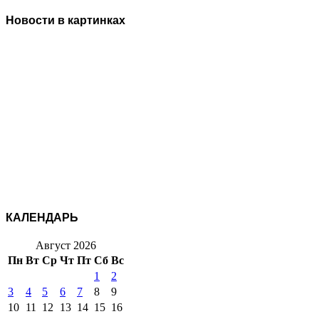
Новости в картинках
КАЛЕНДАРЬ
Август 2026
Пн
Вт
Ср
Чт
Пт
Сб
Вс
1
2
3
4
5
6
7
8
9
10
11
12
13
14
15
16