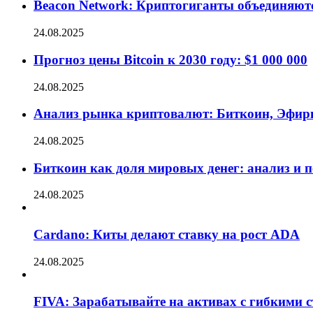
Beacon Network: Криптогиганты объединяют
24.08.2025
Прогноз цены Bitcoin к 2030 году: $1 000 000
24.08.2025
Анализ рынка криптовалют: Биткоин, Эфир
24.08.2025
Биткоин как доля мировых денег: анализ и 
24.08.2025
Cardano: Киты делают ставку на рост ADA
24.08.2025
FIVA: Зарабатывайте на активах с гибкими 