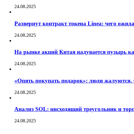
24.08.2025
Развернут контракт токена Linea: чего ожид
24.08.2025
На рынке акций Китая надувается пузырь ка
24.08.2025
«Опять покупать подарок»: люди жалуются, 
24.08.2025
Анализ SOL: нисходящий треугольник и тор
24.08.2025