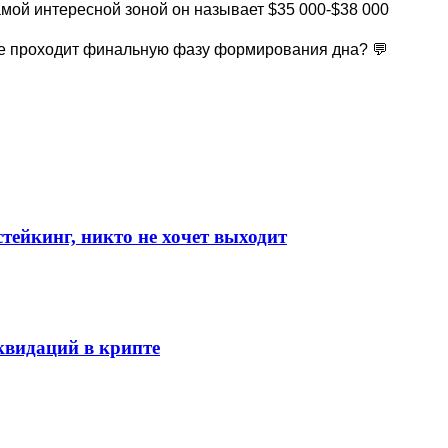
мой интересной зоной он называет $35 000-$38 000
же проходит финальную фазу формирования дна? 💬
стейкинг, никто не хочет выходит
видаций в крипте