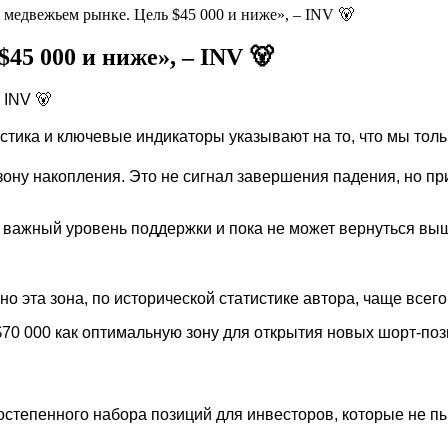
 медвежьем рынке. Цель $45 000 и ниже», – INV 🐻
45 000 и ниже», – INV 🐻
 INV 🐻
стика и ключевые индикаторы указывают на то, что мы тол
зону накопления. Это не сигнал завершения падения, но пр
л важный уровень поддержки и пока не может вернуться вы
но эта зона, по исторической статистике автора, чаще все
 $70 000 как оптимальную зону для открытия новых шорт-по
 постепенного набора позиций для инвесторов, которые не