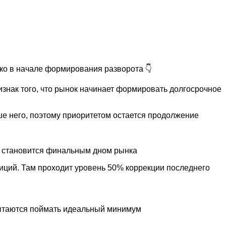
ько в начале формирования разворота 👇
изнак того, что рынок начинает формировать долгосрочное
ше него, поэтому приоритетом остается продолжение
го становится финальным дном рынка
зиций. Там проходит уровень 50% коррекции последнего
 пытаются поймать идеальный минимум