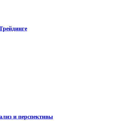
 Трейдинге
нализ и перспективы