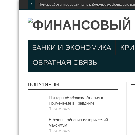
*
Поиск работы превратился в киберугрозу: фейковые ва
БАНКИ И ЭКОНОМИКА
КР
ОБРАТНАЯ СВЯЗЬ
ПОПУЛЯРНЫЕ
Паттерн «Бабочка»: Анализ и
Применение в Трейдинге
23.08.2025
Ethereum обновил исторический
максимум
23.08.2025