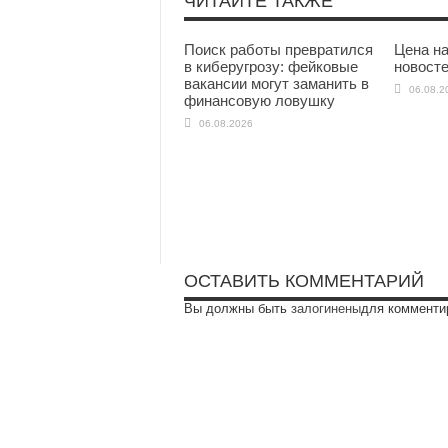
ЧИТАЙТЕ ТАКЖЕ
Поиск работы превратился
Цена на
в киберугрозу: фейковые
новосте
вакансии могут заманить в
06.08.2
финансовую ловушку
06.08.2026
ОСТАВИТЬ КОММЕНТАРИЙ
Вы должны быть
залогинены
для комменти