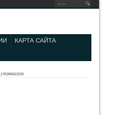
ИИ
КАРТА САЙТА
_1782806822035