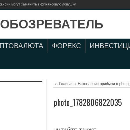
кансии могут заманить в финансовую ловушку
ИПТОВАЛЮТА
ФОРЕКС
ИНВЕСТИЦ
Главная
»
Накопление прибыли
»
photo
photo_1782806822035