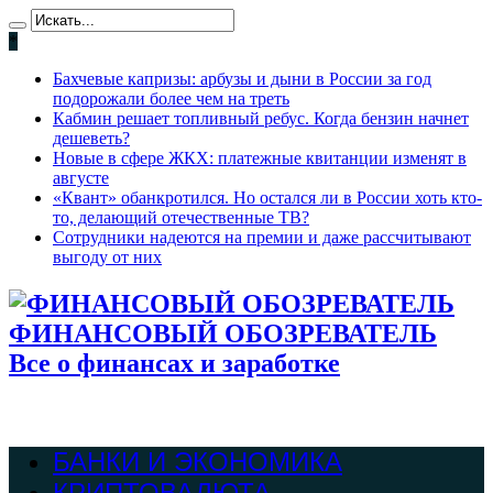
*
Бахчевые капризы: арбузы и дыни в России за год
подорожали более чем на треть
Кабмин решает топливный ребус. Когда бензин начнет
дешеветь?
Новые в сфере ЖКХ: платежные квитанции изменят в
августе
«Квант» обанкротился. Но остался ли в России хоть кто-
то, делающий отечественные ТВ?
Сотрудники надеются на премии и даже рассчитывают
выгоду от них
ФИНАНСОВЫЙ ОБОЗРЕВАТЕЛЬ
Все о финансах и заработке
БАНКИ И ЭКОНОМИКА
КРИПТОВАЛЮТА