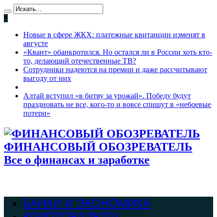
*
Новые в сфере ЖКХ: платежные квитанции изменят в
августе
«Квант» обанкротился. Но остался ли в России хоть кто-
то, делающий отечественные ТВ?
Сотрудники надеются на премии и даже рассчитывают
выгоду от них
Алтай вступил «в битву за урожай». Победу будут
праздновать не все, кого-то и вовсе спишут в «небоевые
потери»
ФИНАНСОВЫЙ ОБОЗРЕВАТЕЛЬ
Все о финансах и заработке
БАНКИ И ЭКОНОМИКА
КРИПТОВАЛЮТА