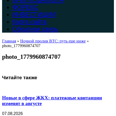
ФОРЕКС
ИНВЕСТИЦИИ
Карта сайта
Обратная связь
Главная
»
Ночной пролив BTC: путь еще ниже
»
photo_1779960874707
photo_1779960874707
Читайте также
Новые в сфере ЖКХ: платежные квитанции
изменят в августе
07.08.2026