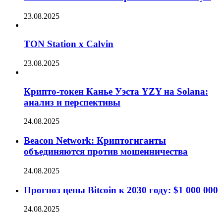
23.08.2025
TON Station x Calvin
23.08.2025
Крипто-токен Канье Уэста YZY на Solana:
анализ и перспективы
24.08.2025
Beacon Network: Криптогиганты
объединяются против мошенничества
24.08.2025
Прогноз цены Bitcoin к 2030 году: $1 000 000
24.08.2025