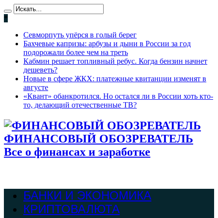
*
Севморпуть упёрся в голый берег
Бахчевые капризы: арбузы и дыни в России за год
подорожали более чем на треть
Кабмин решает топливный ребус. Когда бензин начнет
дешеветь?
Новые в сфере ЖКХ: платежные квитанции изменят в
августе
«Квант» обанкротился. Но остался ли в России хоть кто-
то, делающий отечественные ТВ?
ФИНАНСОВЫЙ ОБОЗРЕВАТЕЛЬ
Все о финансах и заработке
БАНКИ И ЭКОНОМИКА
КРИПТОВАЛЮТА