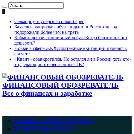
*
Севморпуть упёрся в голый берег
Бахчевые капризы: арбузы и дыни в России за год
подорожали более чем на треть
Кабмин решает топливный ребус. Когда бензин начнет
дешеветь?
Новые в сфере ЖКХ: платежные квитанции изменят в
августе
«Квант» обанкротился. Но остался ли в России хоть кто-
то, делающий отечественные ТВ?
ФИНАНСОВЫЙ ОБОЗРЕВАТЕЛЬ
Все о финансах и заработке
БАНКИ И ЭКОНОМИКА
КРИПТОВАЛЮТА