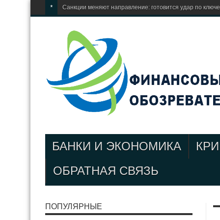
*
Санкции меняют направление: готовится удар по ключ
БАНКИ И ЭКОНОМИКА
КР
ОБРАТНАЯ СВЯЗЬ
ПОПУЛЯРНЫЕ