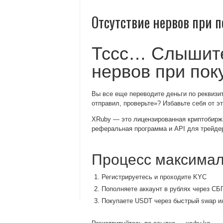
Отсутствие нервов при 
Тссс… Слышите
нервов при пок
Вы все еще переводите деньги по реквизит
отправил, проверьте»? Избавьте себя от э
XRuby — это лицензированная криптобиржа
реферальная программа и API для трейде
Процесс максимал
Регистрируетесь и проходите KYC
Пополняете аккаунт в рублях через СБ
Покупаете USDT через быстрый swap ил