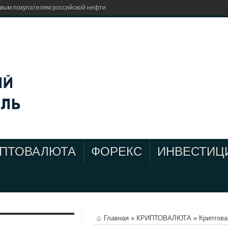
евым покупателям российской нефти
ИПТОВАЛЮТА
ФОРЕКС
ИНВЕСТИЦ
Главная
»
КРИПТОВАЛЮТА
»
Криптов