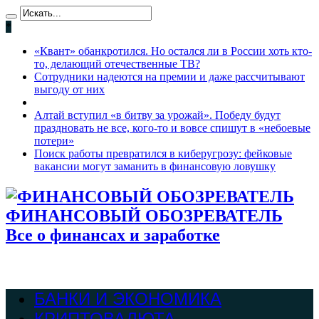
*
«Квант» обанкротился. Но остался ли в России хоть кто-
то, делающий отечественные ТВ?
Сотрудники надеются на премии и даже рассчитывают
выгоду от них
Алтай вступил «в битву за урожай». Победу будут
праздновать не все, кого-то и вовсе спишут в «небоевые
потери»
Поиск работы превратился в киберугрозу: фейковые
вакансии могут заманить в финансовую ловушку
ФИНАНСОВЫЙ ОБОЗРЕВАТЕЛЬ
Все о финансах и заработке
БАНКИ И ЭКОНОМИКА
КРИПТОВАЛЮТА