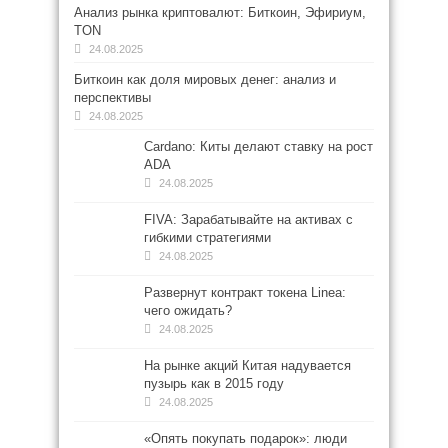
Анализ рынка криптовалют: Биткоин, Эфириум,
TON
24.08.2025
Биткоин как доля мировых денег: анализ и
перспективы
24.08.2025
Cardano: Киты делают ставку на рост
ADA
24.08.2025
FIVA: Зарабатывайте на активах с
гибкими стратегиями
24.08.2025
Развернут контракт токена Linea:
чего ожидать?
24.08.2025
На рынке акций Китая надувается
пузырь как в 2015 году
24.08.2025
«Опять покупать подарок»: люди