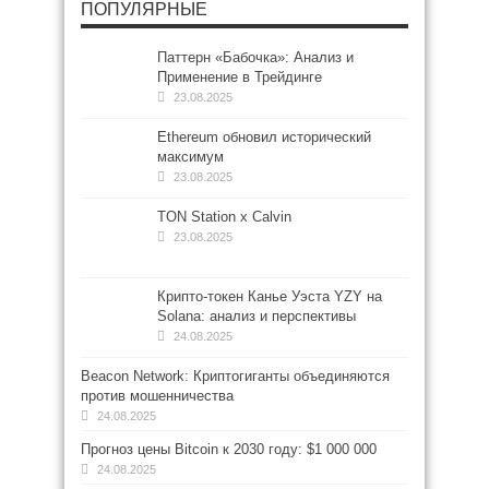
ПОПУЛЯРНЫЕ
Паттерн «Бабочка»: Анализ и
Применение в Трейдинге
23.08.2025
Ethereum обновил исторический
максимум
23.08.2025
TON Station x Calvin
23.08.2025
Крипто-токен Канье Уэста YZY на
Solana: анализ и перспективы
24.08.2025
Beacon Network: Криптогиганты объединяются
против мошенничества
24.08.2025
Прогноз цены Bitcoin к 2030 году: $1 000 000
24.08.2025