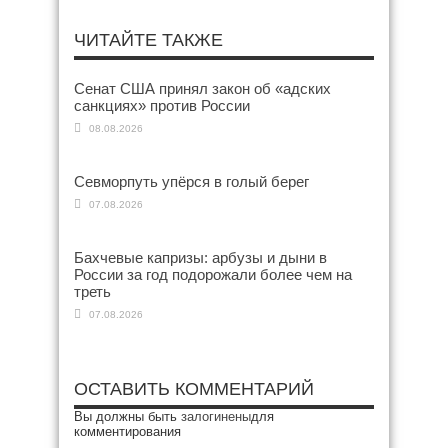
ЧИТАЙТЕ ТАКЖЕ
Сенат США принял закон об «адских
санкциях» против России
08.08.2026
Севморпуть упёрся в голый берег
07.08.2026
Бахчевые капризы: арбузы и дыни в
России за год подорожали более чем на
треть
07.08.2026
ОСТАВИТЬ КОММЕНТАРИЙ
Вы должны быть
залогинены
для
комментирования