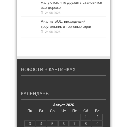
жалуются, что дружить становится
все дороже
24.08.2025
Анализ SOL: нисходящий
треугольник и торговые идеи
24.08.2025
НОВОСТИ В КАРТИНКАХ
КАЛЕНДАРЬ
Август 2026
Пн
Вт
Ср
Чт
Пт
Сб
Вс
1
2
3
4
5
6
7
8
9