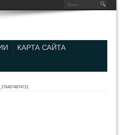
ИИ
КАРТА САЙТА
_1764574874721