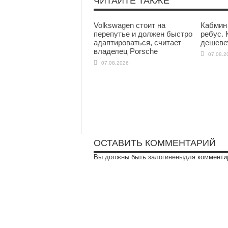
ЧИТАЙТЕ ТАКЖЕ
Volkswagen стоит на
Кабмин
перепутье и должен быстро
ребус. 
адаптироваться, считает
дешеве
владелец Porsche
07.08.2
07.08.2026
ОСТАВИТЬ КОММЕНТАРИЙ
Вы должны быть
залогинены
для комменти