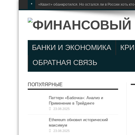
*
«Квант» обанкротился. Но остался ли в России хоть к
БАНКИ И ЭКОНОМИКА
КР
ОБРАТНАЯ СВЯЗЬ
ПОПУЛЯРНЫЕ
Паттерн «Бабочка»: Анализ и
Применение в Трейдинге
23.08.2025
Ethereum обновил исторический
максимум
23.08.2025