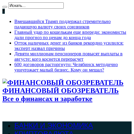
*
Вмешавшийся Трамп поддержал стремительно
падающую валюту своих союзников
Главный удар по кошелькам еще впереди: экономисты
дали прогноз по ценам до конца года
Отток наличных денег из банков рекордно усилился:
эксперт назвал причины
Девяти миллионам пенсионеров повысят выплаты в
августе: кого коснется перерасчет
600 договоров расторгнуто: Челябинск методично
уничтожает малый бизнес. Кому он мешал?
ФИНАНСОВЫЙ ОБОЗРЕВАТЕЛЬ
Все о финансах и заработке
БАНКИ И ЭКОНОМИКА
КРИПТОВАЛЮТА