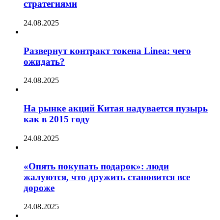
стратегиями
24.08.2025
Развернут контракт токена Linea: чего
ожидать?
24.08.2025
На рынке акций Китая надувается пузырь
как в 2015 году
24.08.2025
«Опять покупать подарок»: люди
жалуются, что дружить становится все
дороже
24.08.2025