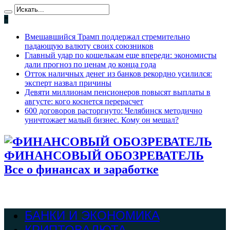
*
Вмешавшийся Трамп поддержал стремительно
падающую валюту своих союзников
Главный удар по кошелькам еще впереди: экономисты
дали прогноз по ценам до конца года
Отток наличных денег из банков рекордно усилился:
эксперт назвал причины
Девяти миллионам пенсионеров повысят выплаты в
августе: кого коснется перерасчет
600 договоров расторгнуто: Челябинск методично
уничтожает малый бизнес. Кому он мешал?
ФИНАНСОВЫЙ ОБОЗРЕВАТЕЛЬ
Все о финансах и заработке
БАНКИ И ЭКОНОМИКА
КРИПТОВАЛЮТА