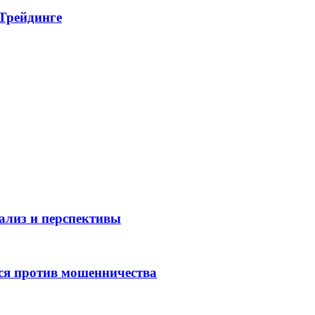
 Трейдинге
нализ и перспективы
ся против мошенничества