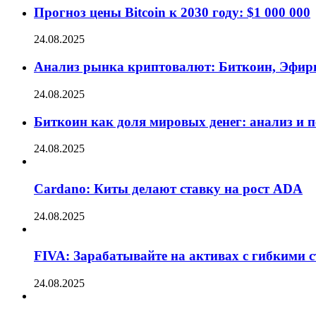
Прогноз цены Bitcoin к 2030 году: $1 000 000
24.08.2025
Анализ рынка криптовалют: Биткоин, Эфир
24.08.2025
Биткоин как доля мировых денег: анализ и 
24.08.2025
Cardano: Киты делают ставку на рост ADA
24.08.2025
FIVA: Зарабатывайте на активах с гибкими 
24.08.2025