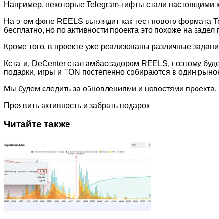
Например, некоторые Telegram-гифты стали настоящими к
На этом фоне REELS выглядит как тест нового формата T
бесплатно, но по активности проекта это похоже на задел
Кроме того, в проекте уже реализованы различные задани
Кстати, DeCenter стал амбассадором REELS, поэтому буде
подарки, игры и TON постепенно собираются в один рынок
Мы будем следить за обновлениями и новостями проекта, 
Проявить активность и забрать подарок
Читайте также