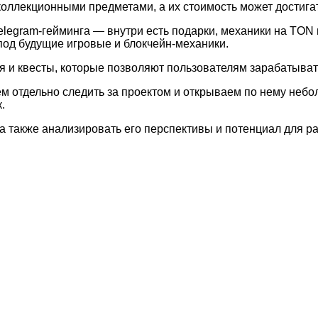
оллекционными предметами, а их стоимость может достигат
elegram-гейминга — внутри есть подарки, механики на TON
 под будущие игровые и блокчейн-механики.
я и квесты, которые позволяют пользователям зарабатывать
м отдельно следить за проектом и открываем по нему небо
.
а также анализировать его перспективы и потенциал для ра