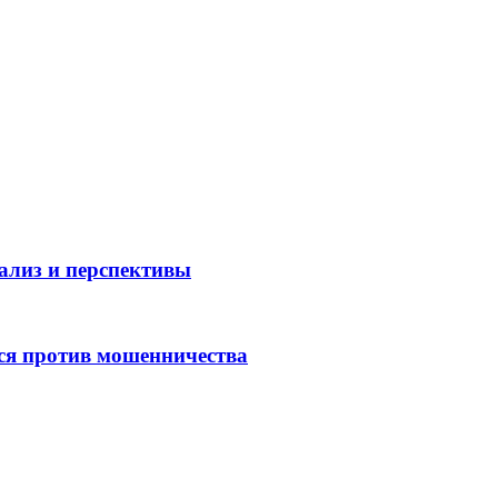
нализ и перспективы
ся против мошенничества