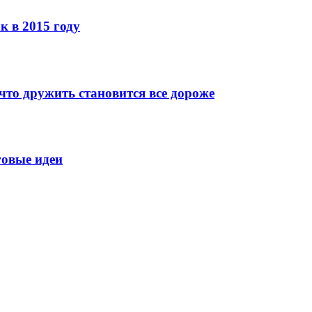
к в 2015 году
что дружить становится все дороже
говые идеи