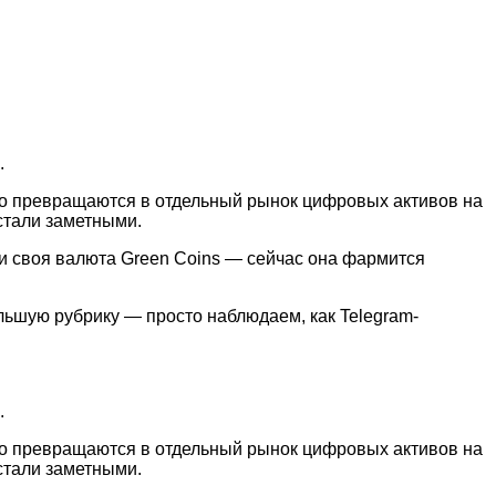
.
но превращаются в отдельный рынок цифровых активов на
стали заметными.
 и своя валюта Green Coins — сейчас она фармится
льшую рубрику — просто наблюдаем, как Telegram-
.
но превращаются в отдельный рынок цифровых активов на
стали заметными.