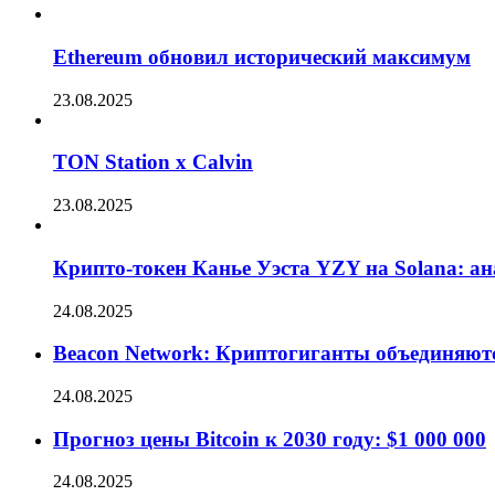
Ethereum обновил исторический максимум
23.08.2025
TON Station x Calvin
23.08.2025
Крипто-токен Канье Уэста YZY на Solana: а
24.08.2025
Beacon Network: Криптогиганты объединяют
24.08.2025
Прогноз цены Bitcoin к 2030 году: $1 000 000
24.08.2025