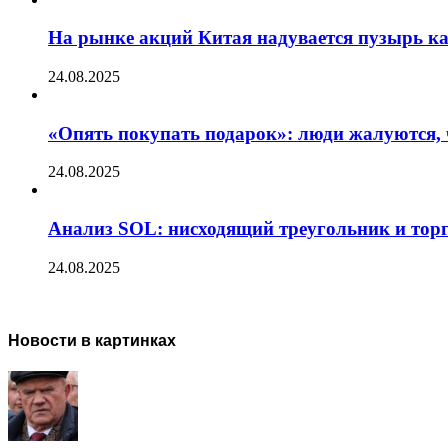
На рынке акций Китая надувается пузырь ка
24.08.2025
«Опять покупать подарок»: люди жалуются, 
24.08.2025
Анализ SOL: нисходящий треугольник и тор
24.08.2025
Новости в картинках