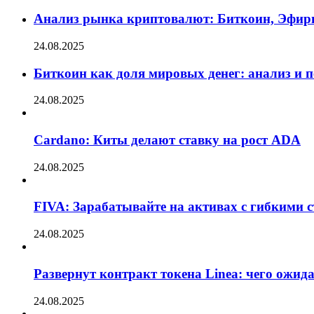
Анализ рынка криптовалют: Биткоин, Эфир
24.08.2025
Биткоин как доля мировых денег: анализ и 
24.08.2025
Cardano: Киты делают ставку на рост ADA
24.08.2025
FIVA: Зарабатывайте на активах с гибкими 
24.08.2025
Развернут контракт токена Linea: чего ожид
24.08.2025