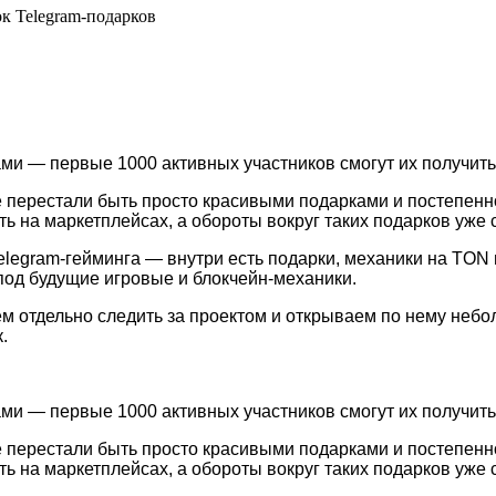
к Telegram-подарков
ми — первые 1000 активных участников смогут их получить
е перестали быть просто красивыми подарками и постепен
ь на маркетплейсах, а обороты вокруг таких подарков уже 
elegram-гейминга — внутри есть подарки, механики на TON
 под будущие игровые и блокчейн-механики.
м отдельно следить за проектом и открываем по нему небо
.
ми — первые 1000 активных участников смогут их получить
е перестали быть просто красивыми подарками и постепен
ь на маркетплейсах, а обороты вокруг таких подарков уже 