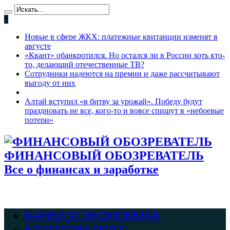
*
Новые в сфере ЖКХ: платежные квитанции изменят в
августе
«Квант» обанкротился. Но остался ли в России хоть кто-
то, делающий отечественные ТВ?
Сотрудники надеются на премии и даже рассчитывают
выгоду от них
Алтай вступил «в битву за урожай». Победу будут
праздновать не все, кого-то и вовсе спишут в «небоевые
потери»
ФИНАНСОВЫЙ ОБОЗРЕВАТЕЛЬ
Все о финансах и заработке
БАНКИ И ЭКОНОМИКА
КРИПТОВАЛЮТА