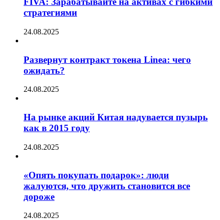
FIVA: Зарабатывайте на активах с гибкими
стратегиями
24.08.2025
Развернут контракт токена Linea: чего
ожидать?
24.08.2025
На рынке акций Китая надувается пузырь
как в 2015 году
24.08.2025
«Опять покупать подарок»: люди
жалуются, что дружить становится все
дороже
24.08.2025