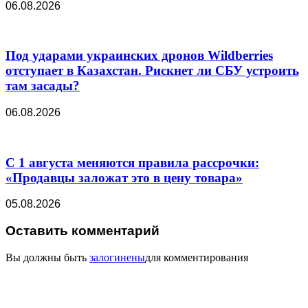
06.08.2026
Под ударами украинских дронов Wildberries
отступает в Казахстан. Рискнет ли СБУ устроить
там засады?
06.08.2026
С 1 августа меняются правила рассрочки:
«Продавцы заложат это в цену товара»
05.08.2026
Оставить комментарий
Вы должны быть
залогинены
для комментирования