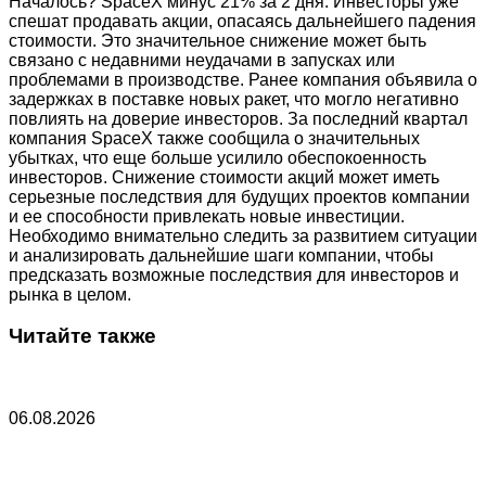
Началось? SpaceX минус 21% за 2 дня. Инвесторы уже
спешат продавать акции, опасаясь дальнейшего падения
стоимости. Это значительное снижение может быть
связано с недавними неудачами в запусках или
проблемами в производстве. Ранее компания объявила о
задержках в поставке новых ракет, что могло негативно
повлиять на доверие инвесторов. За последний квартал
компания SpaceX также сообщила о значительных
убытках, что еще больше усилило обеспокоенность
инвесторов. Снижение стоимости акций может иметь
серьезные последствия для будущих проектов компании
и ее способности привлекать новые инвестиции.
Необходимо внимательно следить за развитием ситуации
и анализировать дальнейшие шаги компании, чтобы
предсказать возможные последствия для инвесторов и
рынка в целом.
Читайте также
06.08.2026