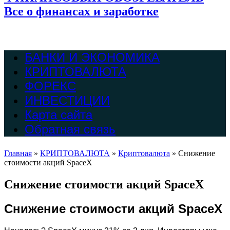
Все о финансах и заработке
БАНКИ И ЭКОНОМИКА
КРИПТОВАЛЮТА
ФОРЕКС
ИНВЕСТИЦИИ
Карта сайта
Обратная связь
Главная
»
КРИПТОВАЛЮТА
»
Криптовалюта
»
Снижение
стоимости акций SpaceX
Снижение стоимости акций SpaceX
Снижение стоимости акций SpaceX