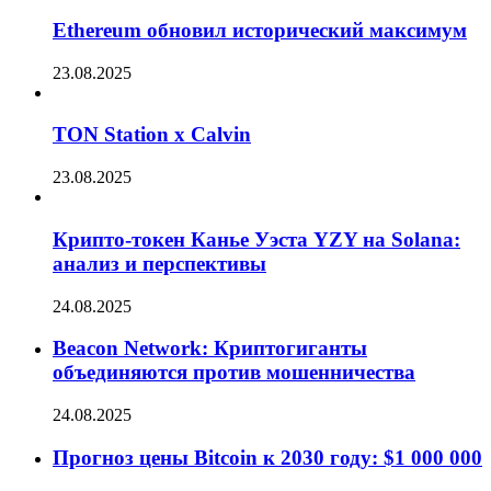
Ethereum обновил исторический максимум
23.08.2025
TON Station x Calvin
23.08.2025
Крипто-токен Канье Уэста YZY на Solana:
анализ и перспективы
24.08.2025
Beacon Network: Криптогиганты
объединяются против мошенничества
24.08.2025
Прогноз цены Bitcoin к 2030 году: $1 000 000