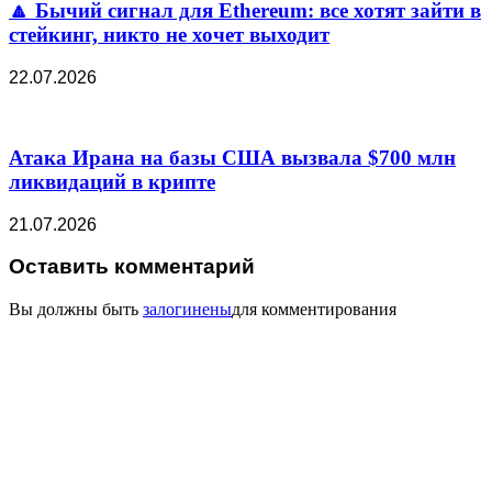
🔼 Бычий сигнал для Ethereum: все хотят зайти в
стейкинг, никто не хочет выходит
22.07.2026
Атака Ирана на базы США вызвала $700 млн
ликвидаций в крипте
21.07.2026
Оставить комментарий
Вы должны быть
залогинены
для комментирования