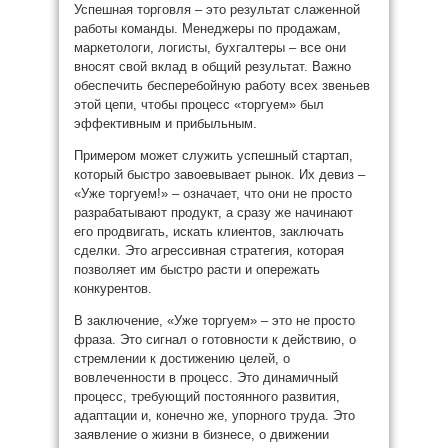
Успешная торговля – это результат слаженной
работы команды. Менеджеры по продажам,
маркетологи, логисты, бухгалтеры – все они
вносят свой вклад в общий результат. Важно
обеспечить бесперебойную работу всех звеньев
этой цепи, чтобы процесс «торгуем» был
эффективным и прибыльным.
Примером может служить успешный стартап,
который быстро завоевывает рынок. Их девиз –
«Уже торгуем!» – означает, что они не просто
разрабатывают продукт, а сразу же начинают
его продвигать, искать клиентов, заключать
сделки. Это агрессивная стратегия, которая
позволяет им быстро расти и опережать
конкурентов.
В заключение, «Уже торгуем» – это не просто
фраза. Это сигнал о готовности к действию, о
стремлении к достижению целей, о
вовлеченности в процесс. Это динамичный
процесс, требующий постоянного развития,
адаптации и, конечно же, упорного труда. Это
заявление о жизни в бизнесе, о движении