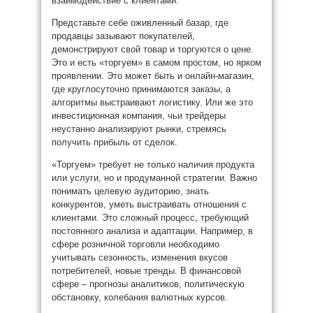
взаимодействие с клиентами.
Представьте себе оживленный базар, где
продавцы зазывают покупателей,
демонстрируют свой товар и торгуются о цене.
Это и есть «торгуем» в самом простом, но ярком
проявлении. Это может быть и онлайн-магазин,
где круглосуточно принимаются заказы, а
алгоритмы выстраивают логистику. Или же это
инвестиционная компания, чьи трейдеры
неустанно анализируют рынки, стремясь
получить прибыль от сделок.
«Торгуем» требует не только наличия продукта
или услуги, но и продуманной стратегии. Важно
понимать целевую аудиторию, знать
конкурентов, уметь выстраивать отношения с
клиентами. Это сложный процесс, требующий
постоянного анализа и адаптации. Например, в
сфере розничной торговли необходимо
учитывать сезонность, изменения вкусов
потребителей, новые тренды. В финансовой
сфере – прогнозы аналитиков, политическую
обстановку, колебания валютных курсов.