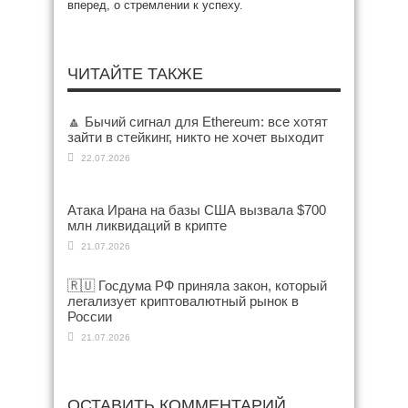
вперед, о стремлении к успеху.
ЧИТАЙТЕ ТАКЖЕ
🔼 Бычий сигнал для Ethereum: все хотят
зайти в стейкинг, никто не хочет выходит
22.07.2026
Атака Ирана на базы США вызвала $700
млн ликвидаций в крипте
21.07.2026
🇷🇺 Госдума РФ приняла закон, который
легализует криптовалютный рынок в
России
21.07.2026
ОСТАВИТЬ КОММЕНТАРИЙ