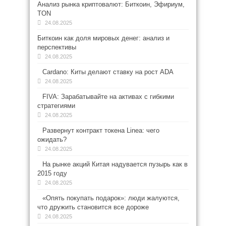
Анализ рынка криптовалют: Биткоин, Эфириум,
TON
24.08.2025
Биткоин как доля мировых денег: анализ и
перспективы
24.08.2025
Cardano: Киты делают ставку на рост ADA
24.08.2025
FIVA: Зарабатывайте на активах с гибкими
стратегиями
24.08.2025
Развернут контракт токена Linea: чего
ожидать?
24.08.2025
На рынке акций Китая надувается пузырь как в
2015 году
24.08.2025
«Опять покупать подарок»: люди жалуются,
что дружить становится все дороже
24.08.2025