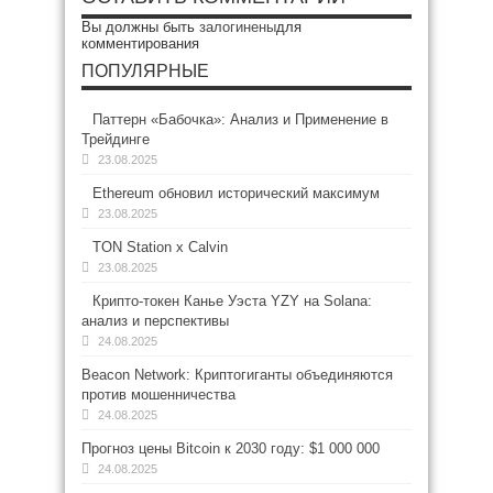
Вы должны быть
залогинены
для
комментирования
ПОПУЛЯРНЫЕ
Паттерн «Бабочка»: Анализ и Применение в
Трейдинге
23.08.2025
Ethereum обновил исторический максимум
23.08.2025
TON Station x Calvin
23.08.2025
Крипто-токен Канье Уэста YZY на Solana:
анализ и перспективы
24.08.2025
Beacon Network: Криптогиганты объединяются
против мошенничества
24.08.2025
Прогноз цены Bitcoin к 2030 году: $1 000 000
24.08.2025