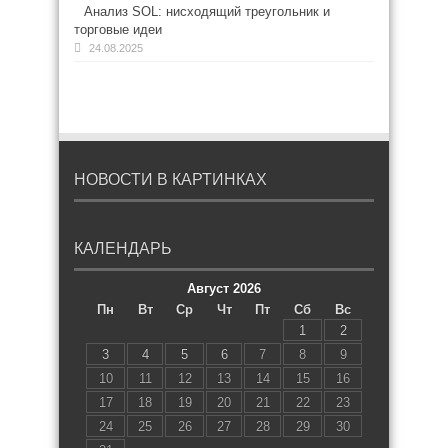
Анализ SOL: нисходящий треугольник и
торговые идеи
24.08.2025
НОВОСТИ В КАРТИНКАХ
КАЛЕНДАРЬ
Август 2026
Пн
Вт
Ср
Чт
Пт
Сб
Вс
1
2
3
4
5
6
7
8
9
10
11
12
13
14
15
16
17
18
19
20
21
22
23
24
25
26
27
28
29
30