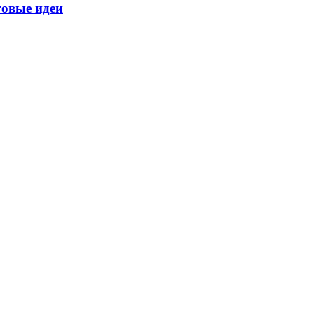
говые идеи