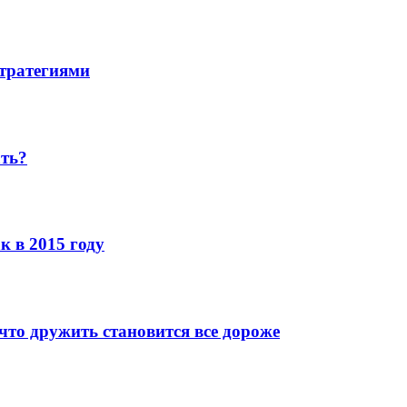
стратегиями
ать?
к в 2015 году
что дружить становится все дороже