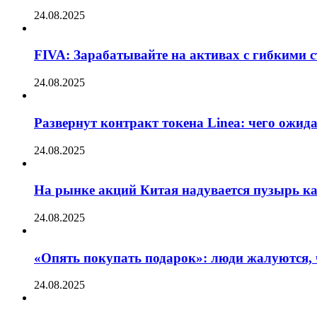
24.08.2025
FIVA: Зарабатывайте на активах с гибкими 
24.08.2025
Развернут контракт токена Linea: чего ожид
24.08.2025
На рынке акций Китая надувается пузырь ка
24.08.2025
«Опять покупать подарок»: люди жалуются, 
24.08.2025