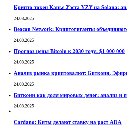
Крипто-токен Канье Уэста YZY на Solana: а
24.08.2025
Beacon Network: Криптогиганты объединяют
24.08.2025
Прогноз цены Bitcoin к 2030 году: $1 000 000
24.08.2025
Анализ рынка криптовалют: Биткоин, Эфир
24.08.2025
Биткоин как доля мировых денег: анализ и 
24.08.2025
Cardano: Киты делают ставку на рост ADA