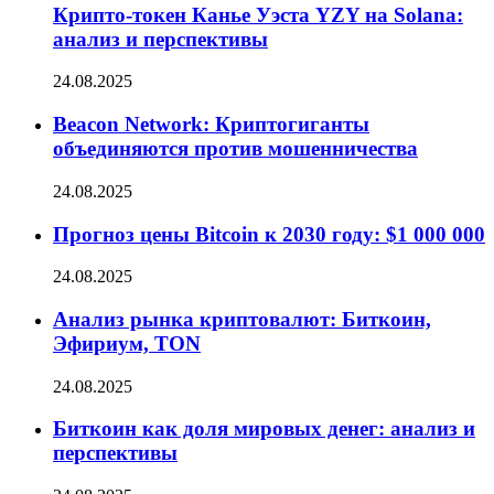
Крипто-токен Канье Уэста YZY на Solana:
анализ и перспективы
24.08.2025
Beacon Network: Криптогиганты
объединяются против мошенничества
24.08.2025
Прогноз цены Bitcoin к 2030 году: $1 000 000
24.08.2025
Анализ рынка криптовалют: Биткоин,
Эфириум, TON
24.08.2025
Биткоин как доля мировых денег: анализ и
перспективы