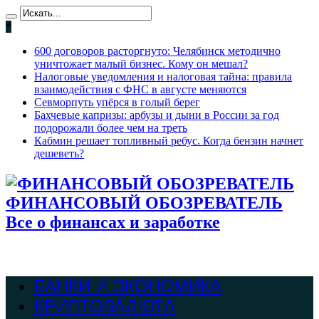
*
600 договоров расторгнуто: Челябинск методично
уничтожает малый бизнес. Кому он мешал?
Налоговые уведомления и налоговая тайна: правила
взаимодействия с ФНС в августе меняются
Севморпуть упёрся в голый берег
Бахчевые капризы: арбузы и дыни в России за год
подорожали более чем на треть
Кабмин решает топливный ребус. Когда бензин начнет
дешеветь?
ФИНАНСОВЫЙ ОБОЗРЕВАТЕЛЬ
Все о финансах и заработке
БАНКИ И ЭКОНОМИКА
КРИПТОВАЛЮТА