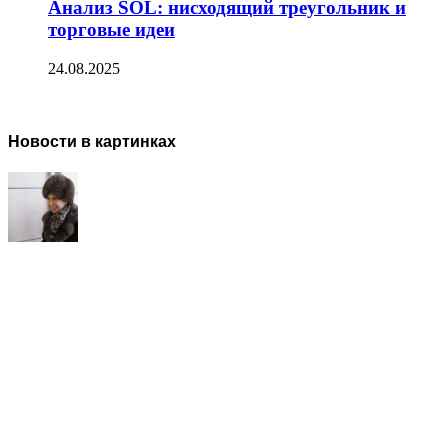
Анализ SOL: нисходящий треугольник и
торговые идеи
24.08.2025
Новости в картинках