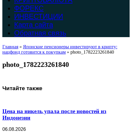
ФОРЕКС
ИНВЕСТИЦИИ
Карта сайта
Обратная связь
Главная
»
Японские пенсионеры инвестируют в крипту:
нацфонд готовится к покупкам
»
photo_1782223261840
photo_1782223261840
Читайте также
Цена на никель упала после новостей из
Индонезии
06.08.2026