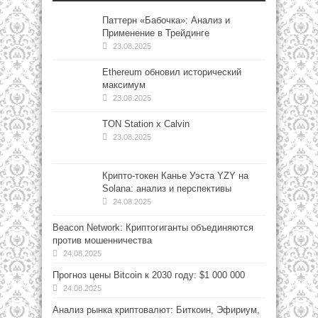
Паттерн «Бабочка»: Анализ и
Применение в Трейдинге
23.08.2025
Ethereum обновил исторический
максимум
23.08.2025
TON Station x Calvin
23.08.2025
Крипто-токен Канье Уэста YZY на
Solana: анализ и перспективы
24.08.2025
Beacon Network: Криптогиганты объединяются
против мошенничества
24.08.2025
Прогноз цены Bitcoin к 2030 году: $1 000 000
24.08.2025
Анализ рынка криптовалют: Биткоин, Эфириум,