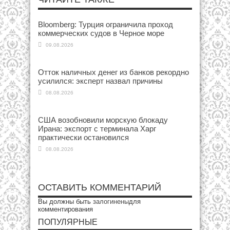
Bloomberg: Турция ограничила проход
коммерческих судов в Черное море
09.08.2026
Отток наличных денег из банков рекордно
усилился: эксперт назвал причины
08.08.2026
США возобновили морскую блокаду
Ирана: экспорт с терминала Харг
практически остановился
08.08.2026
ОСТАВИТЬ КОММЕНТАРИЙ
Вы должны быть
залогинены
для
комментирования
ПОПУЛЯРНЫЕ