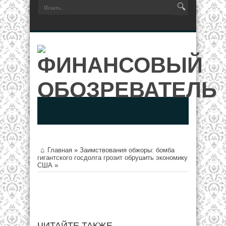
Главная
»
Заимствования обжоры: бомба
гигантского госдолга грозит обрушить экономику
США
»
ЧИТАЙТЕ ТАКЖЕ