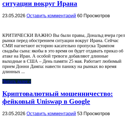
ситуации вокруг Ирана
23.05.2026
Оставить комментарий
60 Просмотров
КРИТИЧЕСКИ ВАЖНО Вы были правы, Дональд вчера грел
рынки перед обострением ситуации вокруг Ирана. Сейчас
СМИ нагнетают историю касательно пропуска Трампом
свадьбы сына: якобы в это время он будет отдавать приказ об
атаке на Иран. А особой тревоги добавляют длинные
выходные в США – День памяти 25 мая. Работает любимый
прием Донни Дампа: навести панику на рынках во время
длинных ...
Читать далее »
Криптовалютный мошенничество:
фейковый Uniswap в Google
23.05.2026
Оставить комментарий
53 Просмотров