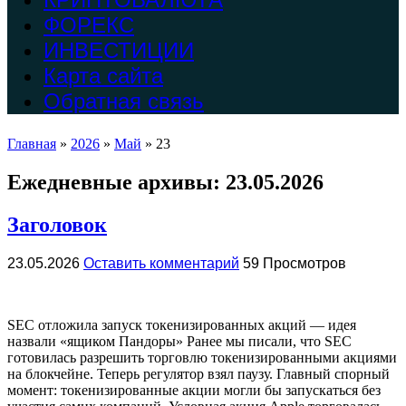
ФОРЕКС
ИНВЕСТИЦИИ
Карта сайта
Обратная связь
Главная
»
2026
»
Май
»
23
Ежедневные архивы:
23.05.2026
Заголовок
23.05.2026
Оставить комментарий
59 Просмотров
SEC отложила запуск токенизированных акций — идея
назвали «ящиком Пандоры» Ранее мы писали, что SEC
готовилась разрешить торговлю токенизированными акциями
на блокчейне. Теперь регулятор взял паузу. Главный спорный
момент: токенизированные акции могли бы запускаться без