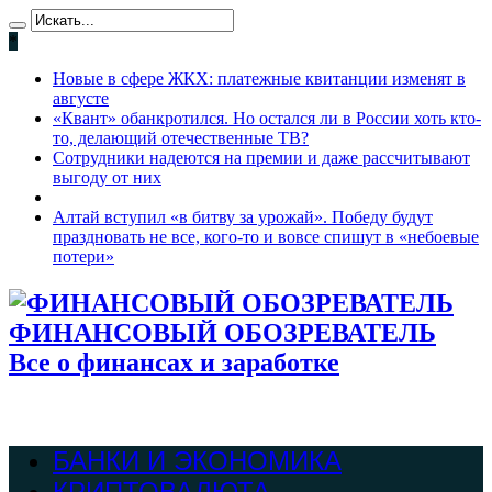
*
Новые в сфере ЖКХ: платежные квитанции изменят в
августе
«Квант» обанкротился. Но остался ли в России хоть кто-
то, делающий отечественные ТВ?
Сотрудники надеются на премии и даже рассчитывают
выгоду от них
Алтай вступил «в битву за урожай». Победу будут
праздновать не все, кого-то и вовсе спишут в «небоевые
потери»
ФИНАНСОВЫЙ ОБОЗРЕВАТЕЛЬ
Все о финансах и заработке
БАНКИ И ЭКОНОМИКА
КРИПТОВАЛЮТА