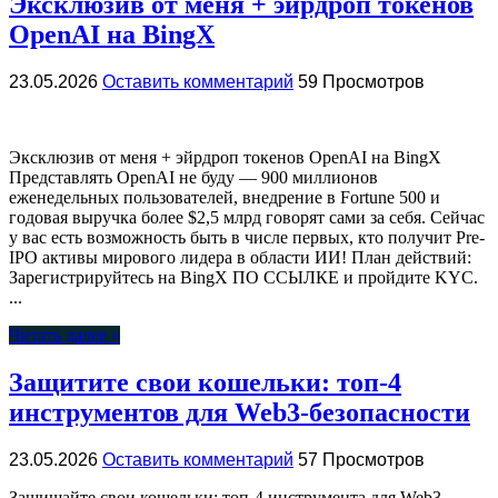
Эксклюзив от меня + эйрдроп токенов
OpenAI на BingX
23.05.2026
Оставить комментарий
59 Просмотров
Эксклюзив от меня + эйрдроп токенов OpenAI на BingX
Представлять OpenAI не буду — 900 миллионов
еженедельных пользователей, внедрение в Fortune 500 и
годовая выручка более $2,5 млрд говорят сами за себя. Сейчас
у вас есть возможность быть в числе первых, кто получит Pre-
IPO активы мирового лидера в области ИИ! План действий:
Зарегистрируйтесь на BingX ПО ССЫЛКЕ и пройдите KYC.
...
Читать далее »
Защитите свои кошельки: топ-4
инструментов для Web3-безопасности
23.05.2026
Оставить комментарий
57 Просмотров
Защищайте свои кошельки: топ-4 инструмента для Web3-