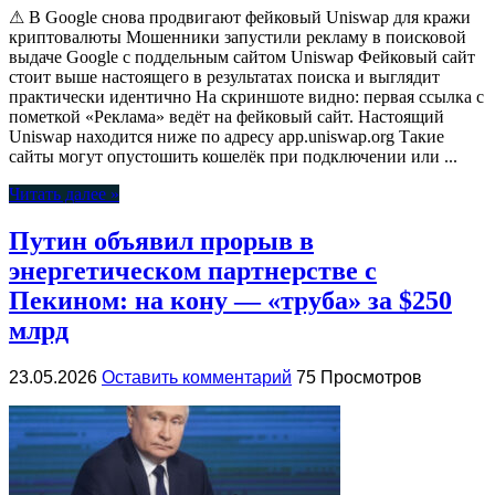
⚠ В Google снова продвигают фейковый Uniswap для кражи
криптовалюты Мошенники запустили рекламу в поисковой
выдаче Google с поддельным сайтом Uniswap Фейковый сайт
стоит выше настоящего в результатах поиска и выглядит
практически идентично На скриншоте видно: первая ссылка с
пометкой «Реклама» ведёт на фейковый сайт. Настоящий
Uniswap находится ниже по адресу app.uniswap.org Такие
сайты могут опустошить кошелёк при подключении или ...
Читать далее »
Путин объявил прорыв в
энергетическом партнерстве с
Пекином: на кону — «труба» за $250
млрд
23.05.2026
Оставить комментарий
75 Просмотров