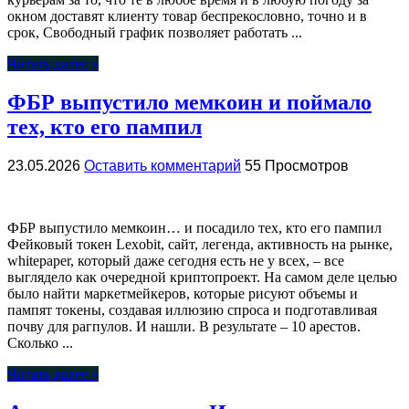
окном доставят клиенту товар беспрекословно, точно и в
срок, Свободный график позволяет работать ...
Читать далее »
ФБР выпустило мемкоин и поймало
тех, кто его пампил
23.05.2026
Оставить комментарий
55 Просмотров
ФБР выпустило мемкоин… и посадило тех, кто его пампил
Фейковый токен Lexobit, сайт, легенда, активность на рынке,
whitepaper, который даже сегодня есть не у всех, – все
выглядело как очередной криптопроект. На самом деле целью
было найти маркетмейкеров, которые рисуют объемы и
пампят токены, создавая иллюзию спроса и подготавливая
почву для рагпулов. И нашли. В результате – 10 арестов.
Сколько ...
Читать далее »