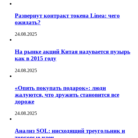
Развернут контракт токена Linea: чего
ожидать?
24.08.2025
На рынке акций Китая надувается пузырь
как в 2015 году
24.08.2025
«Опять покупать подарок»: люди
жалуются, что дружить становится все
дороже
24.08.2025
Анализ SOL: нисходящий треугольник и
торговые идеи