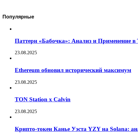
Популярные
Паттерн «Бабочка»: Анализ и Применение в
23.08.2025
Ethereum обновил исторический максимум
23.08.2025
TON Station x Calvin
23.08.2025
Крипто-токен Канье Уэста YZY на Solana: а