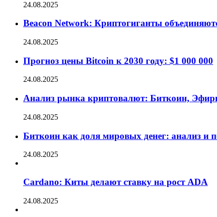
24.08.2025
Beacon Network: Криптогиганты объединяют
24.08.2025
Прогноз цены Bitcoin к 2030 году: $1 000 000
24.08.2025
Анализ рынка криптовалют: Биткоин, Эфир
24.08.2025
Биткоин как доля мировых денег: анализ и 
24.08.2025
Cardano: Киты делают ставку на рост ADA
24.08.2025