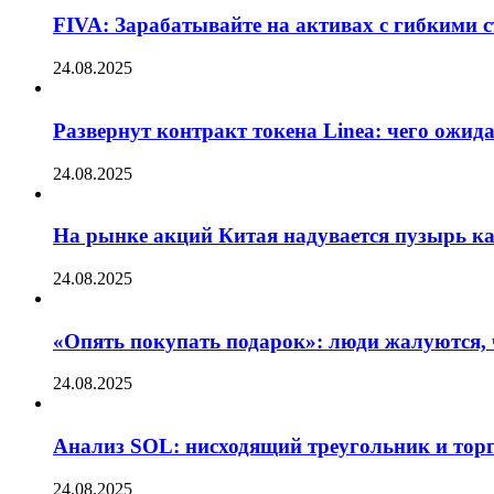
FIVA: Зарабатывайте на активах с гибкими 
24.08.2025
Развернут контракт токена Linea: чего ожид
24.08.2025
На рынке акций Китая надувается пузырь ка
24.08.2025
«Опять покупать подарок»: люди жалуются, 
24.08.2025
Анализ SOL: нисходящий треугольник и тор
24.08.2025