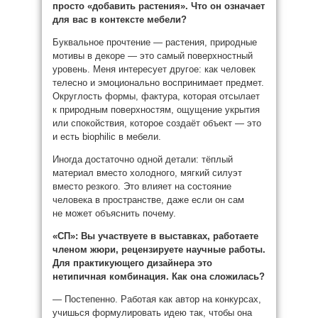
просто «добавить растения». Что он означает
для вас в контексте мебели?
Буквальное прочтение — растения, природные
мотивы в декоре — это самый поверхностный
уровень. Меня интересует другое: как человек
телесно и эмоционально воспринимает предмет.
Округлость формы, фактура, которая отсылает
к природным поверхностям, ощущение укрытия
или спокойствия, которое создаёт объект — это
и есть biophilic в мебели.
Иногда достаточно одной детали: тёплый
материал вместо холодного, мягкий силуэт
вместо резкого. Это влияет на состояние
человека в пространстве, даже если он сам
не может объяснить почему.
«СП»:
Вы участвуете в выставках, работаете
членом жюри, рецензируете научные работы.
Для практикующего дизайнера это
нетипичная комбинация. Как она сложилась?
— Постепенно. Работая как автор на конкурсах,
учишься формулировать идею так, чтобы она