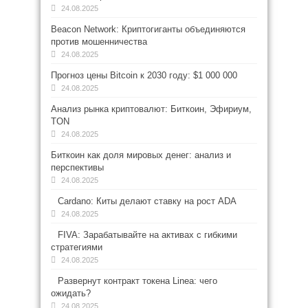
24.08.2025
Beacon Network: Криптогиганты объединяются
против мошенничества
24.08.2025
Прогноз цены Bitcoin к 2030 году: $1 000 000
24.08.2025
Анализ рынка криптовалют: Биткоин, Эфириум,
TON
24.08.2025
Биткоин как доля мировых денег: анализ и
перспективы
24.08.2025
Cardano: Киты делают ставку на рост ADA
24.08.2025
FIVA: Зарабатывайте на активах с гибкими
стратегиями
24.08.2025
Развернут контракт токена Linea: чего
ожидать?
24.08.2025