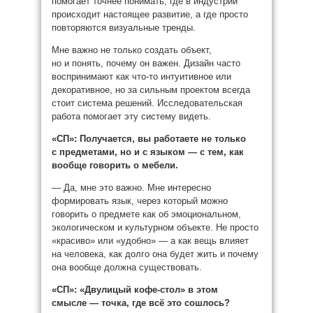
помогает точнее понимать, где в индустрии
происходит настоящее развитие, а где просто
повторяются визуальные тренды.
Мне важно не только создать объект,
но и понять, почему он важен. Дизайн часто
воспринимают как что-то интуитивное или
декоративное, но за сильным проектом всегда
стоит система решений. Исследовательская
работа помогает эту систему видеть.
«СП»:
Получается, вы работаете не только
с предметами, но и с языком — с тем, как
вообще говорить о мебели.
— Да, мне это важно. Мне интересно
формировать язык, через который можно
говорить о предмете как об эмоциональном,
экологическом и культурном объекте. Не просто
«красиво» или «удобно» — а как вещь влияет
на человека, как долго она будет жить и почему
она вообще должна существовать.
«СП»:
«Двулицый кофе-стол» в этом
смысле — точка, где всё это сошлось?