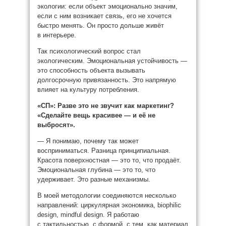
экологии: если объект эмоционально значим,
если с ним возникает связь, его не хочется
быстро менять. Он просто дольше живёт
в интерьере.
Так психологический вопрос стал
экологическим. Эмоциональная устойчивость —
это способность объекта вызывать
долгосрочную привязанность. Это напрямую
влияет на культуру потребления.
«СП»:
Разве это не звучит как маркетинг?
«Сделайте вещь красивее — и её не
выбросят».
— Я понимаю, почему так может
восприниматься. Разница принципиальная.
Красота поверхностная — это то, что продаёт.
Эмоциональная глубина — это то, что
удерживает. Это разные механизмы.
В моей методологии соединяются несколько
направлений: циркулярная экономика, biophilic
design, mindful design. Я работаю
с тактильностью, с формой, с тем, как материал