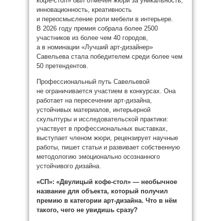
кофе-стол» был отмечен жюри за уникальность,
инновационность, креативность
и переосмысление роли мебели в интерьере.
В 2026 году премия собрала более 2500
участников из более чем 40 городов,
а в номинации «Лучший арт-дизайнер»
Савельева стала победителем среди более чем
50 претендентов.
Профессиональный путь Савельевой
не ограничивается участием в конкурсах. Она
работает на пересечении арт-дизайна,
устойчивых материалов, интерьерной
скульптуры и исследовательской практики:
участвует в профессиональных выставках,
выступает членом жюри, рецензирует научные
работы, пишет статьи и развивает собственную
методологию эмоционально осознанного
устойчивого дизайна.
«СП»:
«Двулицый кофе-стол» — необычное
название для объекта, который получил
премию в категории арт-дизайна. Что в нём
такого, чего не увидишь сразу?