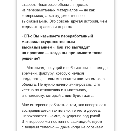
стареет. Некоторые объекты я делаю
из переработанных материалов — не как
компромисс, а как художественное
высказывание. Это совсем другая история, чем
«сделать красиво и дорого».
«СП»:
Вы называете переработанный
материал «художественным
высказыванием». Как это выглядит
на практике — когда вы принимаете такое
решение?
— Материал, несущий в себе историю — следы
времени, фактуру, которую нельзя
подделать, — сам становится частью смысла
объекта. Не нужно ничего имитировать. Это
честно по отношению и к материалу,
и к человеку, который с ним будет жить.
Мне интересно работать с тем, как поверхность
воспринимается тактильно: теплота дерева,
шероховатость камня, ощущение под рукой.
В интерьере мы постоянно взаимодействуем
с вещами телесно — даже когда не осознаём