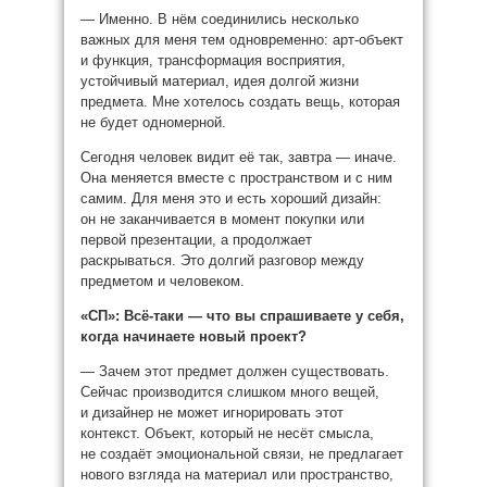
— Именно. В нём соединились несколько
важных для меня тем одновременно: арт-объект
и функция, трансформация восприятия,
устойчивый материал, идея долгой жизни
предмета. Мне хотелось создать вещь, которая
не будет одномерной.
Сегодня человек видит её так, завтра — иначе.
Она меняется вместе с пространством и с ним
самим. Для меня это и есть хороший дизайн:
он не заканчивается в момент покупки или
первой презентации, а продолжает
раскрываться. Это долгий разговор между
предметом и человеком.
«СП»:
Всё-таки — что вы спрашиваете у себя,
когда начинаете новый проект?
— Зачем этот предмет должен существовать.
Сейчас производится слишком много вещей,
и дизайнер не может игнорировать этот
контекст. Объект, который не несёт смысла,
не создаёт эмоциональной связи, не предлагает
нового взгляда на материал или пространство,