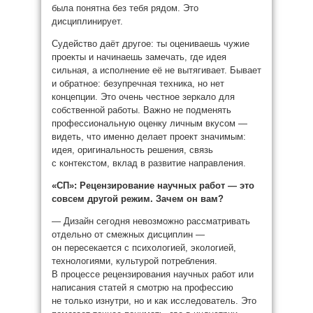
была понятна без тебя рядом. Это
дисциплинирует.
Судейство даёт другое: ты оцениваешь чужие
проекты и начинаешь замечать, где идея
сильная, а исполнение её не вытягивает. Бывает
и обратное: безупречная техника, но нет
концепции. Это очень честное зеркало для
собственной работы. Важно не подменять
профессиональную оценку личным вкусом —
видеть, что именно делает проект значимым:
идея, оригинальность решения, связь
с контекстом, вклад в развитие направления.
«СП»:
Рецензирование научных работ — это
совсем другой режим. Зачем он вам?
— Дизайн сегодня невозможно рассматривать
отдельно от смежных дисциплин —
он пересекается с психологией, экологией,
технологиями, культурой потребления.
В процессе рецензирования научных работ или
написания статей я смотрю на профессию
не только изнутри, но и как исследователь. Это