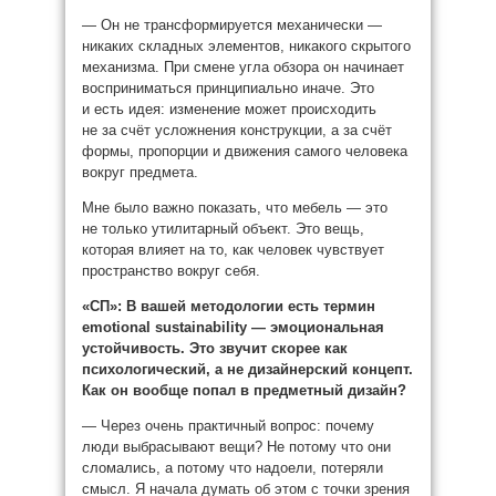
— Он не трансформируется механически —
никаких складных элементов, никакого скрытого
механизма. При смене угла обзора он начинает
восприниматься принципиально иначе. Это
и есть идея: изменение может происходить
не за счёт усложнения конструкции, а за счёт
формы, пропорции и движения самого человека
вокруг предмета.
Мне было важно показать, что мебель — это
не только утилитарный объект. Это вещь,
которая влияет на то, как человек чувствует
пространство вокруг себя.
«СП»:
В вашей методологии есть термин
emotional sustainability — эмоциональная
устойчивость. Это звучит скорее как
психологический, а не дизайнерский концепт.
Как он вообще попал в предметный дизайн?
— Через очень практичный вопрос: почему
люди выбрасывают вещи? Не потому что они
сломались, а потому что надоели, потеряли
смысл. Я начала думать об этом с точки зрения