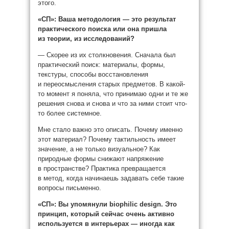
этого.
«СП»:
Ваша методология — это результат
практического поиска или она пришла
из теории, из исследований?
— Скорее из их столкновения. Сначала был
практический поиск: материалы, формы,
текстуры, способы восстановления
и переосмысления старых предметов. В какой-
то момент я поняла, что принимаю одни и те же
решения снова и снова и что за ними стоит что-
то более системное.
Мне стало важно это описать. Почему именно
этот материал? Почему тактильность имеет
значение, а не только визуальное? Как
природные формы снижают напряжение
в пространстве? Практика превращается
в метод, когда начинаешь задавать себе такие
вопросы письменно.
«СП»:
Вы упомянули biophilic design. Это
принцип, который сейчас очень активно
используется в интерьерах — иногда как