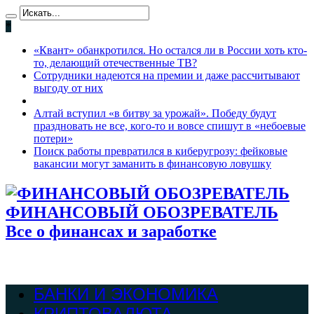
*
«Квант» обанкротился. Но остался ли в России хоть кто-
то, делающий отечественные ТВ?
Сотрудники надеются на премии и даже рассчитывают
выгоду от них
Алтай вступил «в битву за урожай». Победу будут
праздновать не все, кого-то и вовсе спишут в «небоевые
потери»
Поиск работы превратился в киберугрозу: фейковые
вакансии могут заманить в финансовую ловушку
ФИНАНСОВЫЙ ОБОЗРЕВАТЕЛЬ
Все о финансах и заработке
БАНКИ И ЭКОНОМИКА
КРИПТОВАЛЮТА