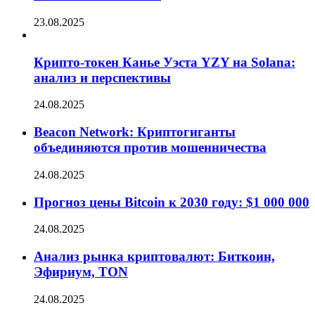
23.08.2025
Крипто-токен Канье Уэста YZY на Solana:
анализ и перспективы
24.08.2025
Beacon Network: Криптогиганты
объединяются против мошенничества
24.08.2025
Прогноз цены Bitcoin к 2030 году: $1 000 000
24.08.2025
Анализ рынка криптовалют: Биткоин,
Эфириум, TON
24.08.2025