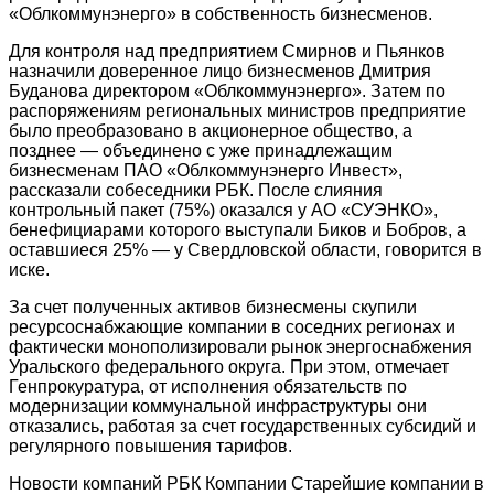
«Облкоммунэнерго» в собственность бизнесменов.
Для контроля над предприятием Смирнов и Пьянков
назначили доверенное лицо бизнесменов Дмитрия
Буданова директором «Облкоммунэнерго». Затем по
распоряжениям региональных министров предприятие
было преобразовано в акционерное общество, а
позднее — объединено с уже принадлежащим
бизнесменам ПАО «Облкоммунэнерго Инвест»,
рассказали собеседники РБК. После слияния
контрольный пакет (75%) оказался у АО «СУЭНКО»,
бенефициарами которого выступали Биков и Бобров, а
оставшиеся 25% — у Свердловской области, говорится в
иске.
За счет полученных активов бизнесмены скупили
ресурсоснабжающие компании в соседних регионах и
фактически монополизировали рынок энергоснабжения
Уральского федерального округа. При этом, отмечает
Генпрокуратура, от исполнения обязательств по
модернизации коммунальной инфраструктуры они
отказались, работая за счет государственных субсидий и
регулярного повышения тарифов.
Новости компаний РБК Компании Старейшие компании в