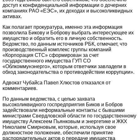
доступ к конфиденциальной информации о дочерних
компаниях РАО «ЕЭС», их доходах и высоколиквидных
активах.
Как полагает прокуратура, именно эта информация
позволила Бикову и Боброву выбрать интересующее их
имущество и обратить его в личную собственность.
Ведомство, по данным источников РБК, отмечает, что
производственный комплекс группы компаний
«Корпорация СТС» сформирован за счет
государственного имущества ГУП СО
«Облкоммунэнерго», которым ответчики завладели в
обход законодательства о противодействии коррупции».
Адвокат Чубайса Павел Хлюстов отказался от
комментариев.
По данным ведомства, с целью захвата
высоколиквидного госпредприятия Биков и Бобров
задействовали неформальные контакты с бывшими
министрами Свердловской области по государственному
имуществу Алексеем Пьянковым и энергетике и ЖКХ
Николаем Смирновым, которые, используя свое
должностное положение, обеспечили принятие
распорядительных актов о передаче имущества