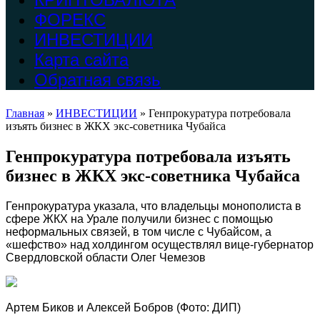
ФОРЕКС
ИНВЕСТИЦИИ
Карта сайта
Обратная связь
Главная
»
ИНВЕСТИЦИИ
»
Генпрокуратура потребовала
изъять бизнес в ЖКХ экс-советника Чубайса
Генпрокуратура потребовала изъять
бизнес в ЖКХ экс-советника Чубайса
Генпрокуратура указала, что владельцы монополиста в
сфере ЖКХ на Урале получили бизнес с помощью
неформальных связей, в том числе с Чубайсом, а
«шефство» над холдингом осуществлял вице-губернатор
Свердловской области Олег Чемезов
Артем Биков и Алексей Бобров
(Фото: ДИП)