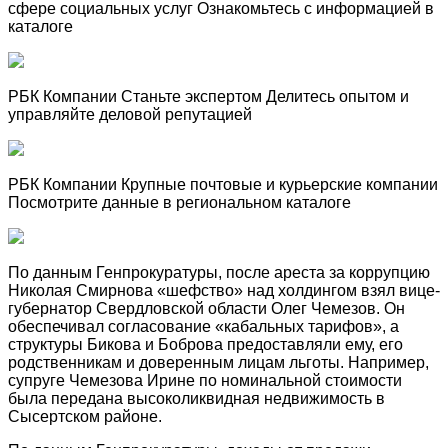
сфере социальных услуг Ознакомьтесь с информацией в
каталоге
РБК Компании Станьте экспертом Делитесь опытом и
управляйте деловой репутацией
РБК Компании Крупные почтовые и курьерские компании
Посмотрите данные в региональном каталоге
По данным Генпрокуратуры, после ареста за коррупцию
Николая Смирнова «шефство» над холдингом взял вице-
губернатор Свердловской области Олег Чемезов. Он
обеспечивал согласование «кабальных тарифов», а
структуры Бикова и Боброва предоставляли ему, его
родственникам и доверенным лицам льготы. Например,
супруге Чемезова Ирине по номинальной стоимости
была передана высоколиквидная недвижимость в
Сысертском районе.