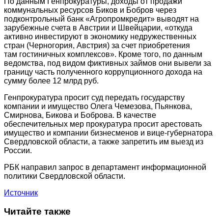
По данным Генпрокуратуры, доходы от продажи
коммунальных ресурсов Биков и Бобров через
подконтрольный банк «Агропромкредит» выводят на
зарубежные счета в Австрии и Швейцарии, «откуда
активно инвестируют в экономику недружественных
стран (Черногория, Австрия) за счет приобретения
там гостиничных комплексов». Кроме того, по данным
ведомства, под видом фиктивных займов они вывели за
границу часть полученного коррупционного дохода на
сумму более 12 млрд руб.
Генпрокуратура просит суд передать государству
компании и имущество Олега Чемезова, Пьянкова,
Смирнова, Бикова и Боброва. В качестве
обеспечительных мер прокуратура просит арестовать
имущество и компании бизнесменов и вице-губернатора
Свердловской области, а также запретить им выезд из
России.
РБК направил запрос в департамент информационной
политики Свердловской области.
Источник
Читайте также