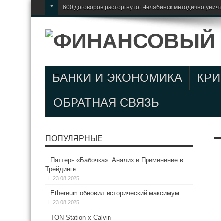
*
600 договоров расторгнуто: Челябинск методично унич
БАНКИ И ЭКОНОМИКА
КР
ОБРАТНАЯ СВЯЗЬ
ПОПУЛЯРНЫЕ
Паттерн «Бабочка»: Анализ и Применение в
Трейдинге
23.08.2025
Ethereum обновил исторический максимум
23.08.2025
TON Station x Calvin