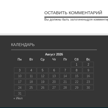
ОСТАВИТЬ КОММЕНТАРИЙ
Вы должны быть
залогинены
для комменти
КАЛЕНДАРЬ
Август 2026
Пн
Вт
Ср
Чт
Пт
Сб
Вс
1
2
3
4
5
6
7
8
9
10
11
12
13
14
15
16
17
18
19
20
21
22
23
24
25
26
27
28
29
30
31
« Июл