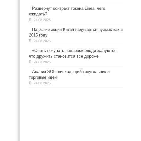
Развернут контракт токена Linea: чего
ожидать?
24.08.2025
На рынке акций Китая надувается пузырь как в
2015 году
24.08.2025
«Опять покупать подарок»: люди жалуются,
что дружить становится все дороже
24.08.2025
Анализ SOL: нисходящий треугольник и
торговые идеи
24.08.2025