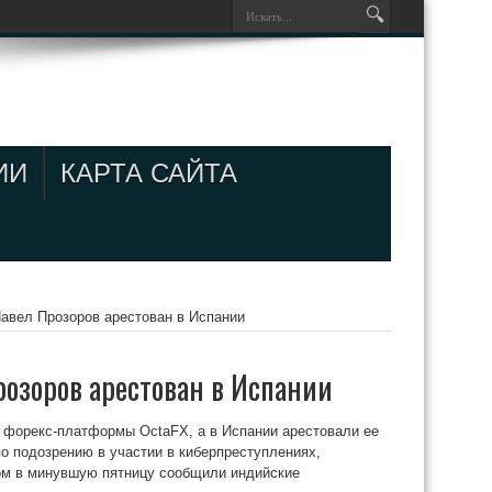
ИИ
КАРТА САЙТА
авел Прозоров арестован в Испании
розоров арестован в Испании
 форекс‑платформы OctaFX, а в Испании арестовали ее
по подозрению в участии в киберпреступлениях,
том в минувшую пятницу сообщили индийские